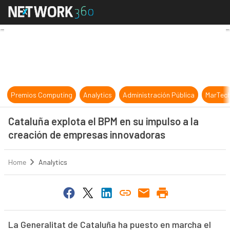
Cataluña explota el BPM en su imp
Premios Computing
Analytics
Administración Pública
MarTec
Cataluña explota el BPM en su impulso a la
creación de empresas innovadoras
Home
Analytics
La Generalitat de Cataluña ha puesto en marcha el