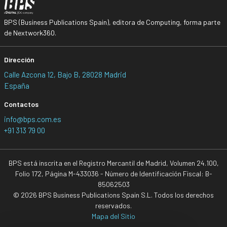
BPS (Business Publications Spain), editora de Computing, forma parte
de Nextwork360.
Dirección
Calle Azcona 12, Bajo B, 28028 Madrid
España
Contactos
info@bps.com.es
+91 313 79 00
BPS está inscrita en el Registro Mercantil de Madrid, Volumen 24.100,
Folio 172, Página M-433036 - Número de Identificación Fiscal: B-
85062503
© 2026 BPS Business Publications Spain S.L. Todos los derechos
reservados.
Mapa del Sitio