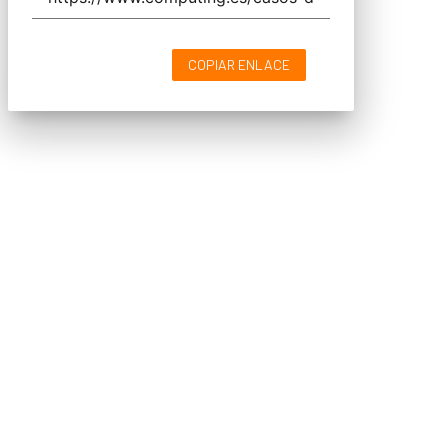
COPIAR ENLACE