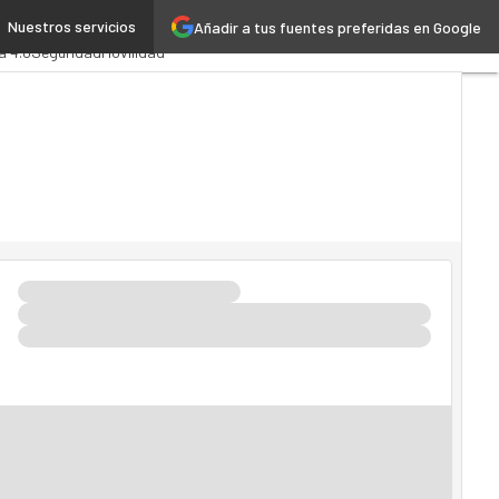
Nuestros servicios
Añadir a tus fuentes preferidas en Google
istración Pública
MarTech
a 4.0
Seguridad
Movilidad