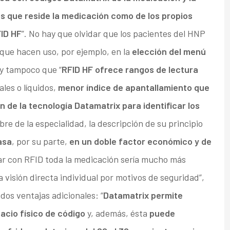
los que reside la medicación como de los propios
FID HF
”. No hay que olvidar que los pacientes del HNP
 que hacen uso, por ejemplo, en la
elección del menú
y tampoco que “
RFID HF ofrece rangos de lectura
les o líquidos,
menor índice de apantallamiento que
n de la tecnología Datamatrix para identificar los
re de la especialidad, la descripción de su principio
asa
, por su parte,
en un doble factor económico y de
tar con RFID toda la medicación sería mucho más
visión directa individual por motivos de seguridad”,
os ventajas adicionales: “
Datamatrix permite
cio físico de código
y, además, ésta
puede