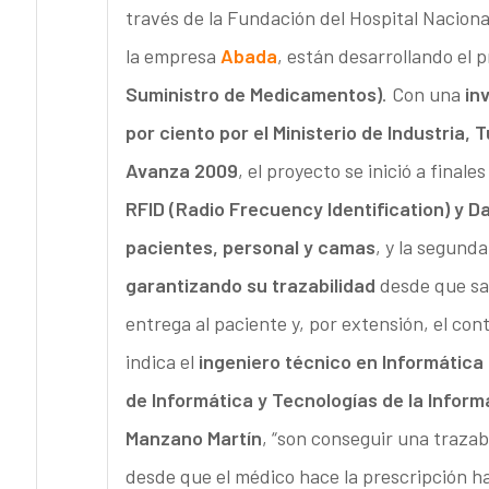
través de la Fundación del Hospital Nacion
la empresa
Abada
, están desarrollando el 
Suministro de Medicamentos)
. Con una
in
por ciento por el Ministerio de Industria,
Avanza 2009
, el proyecto se inició a finale
RFID (Radio Frecuency Identification) y D
pacientes, personal y camas
, y la segunda
garantizando su trazabilidad
desde que sal
entrega al paciente y, por extensión, el con
indica el
ingeniero técnico en Informática 
de Informática y Tecnologías de la Informa
Manzano Martín
, “son conseguir una trazab
desde que el médico hace la prescripción ha