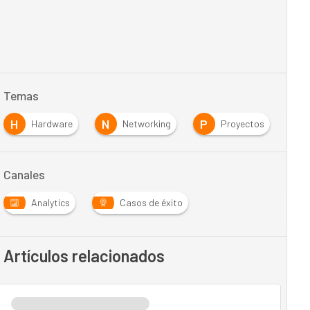
Temas
H
N
P
S
Hardware
Networking
Proyectos
Canales
Analytics
Casos de éxito
Artículos relacionados