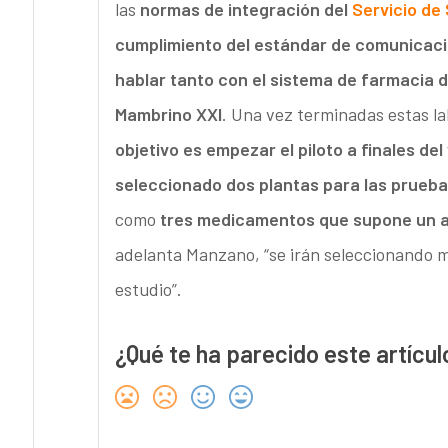
las
normas de integración del
Servicio de
cumplimiento del estándar de comunicac
hablar tanto con el sistema de farmacia 
Mambrino XXI
. Una vez terminadas estas lab
objetivo es empezar el piloto a finales de
seleccionado dos plantas para las prueba
como
tres medicamentos que supone un a
adelanta Manzano, “se irán seleccionando m
estudio”.
¿Qué te ha parecido este artícul