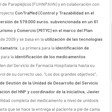
al de Parapléjicos (FUHNPAIIN) y en colaboración con
proyecto
ConTraMed (Control y Trazabilidad en el
versión de 579.000 euros
,
subvencionada en un 61
 Turismo y Comercio (MITYC) en el marco del Plan
s de 2009 y se basa en la
utilización de las tecnologías
atamatrix
. La primera para la
identificación de
 para la
identificación de los medicamentos
en del Servicio de Farmacia Hospitalaria hasta su
trol de su correcto uso. “Los dos grandes objetivos”,
de Gestión de la Unidad de Desarrollo del Servicio
ción del HNP y coordinador de la iniciativa, Javier
ilidad completa del medicamento a nivel de unidosis
sta que se hace la entrega al paciente a pie de cama