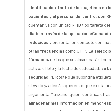
identificación, tanto de los cajetines en 
pacientes y el personal del centro, con R
cuentan ya con un tag RFID tipo tarjeta del
diario a través de la aplicación eComanda
reducidos
y presenta, en contacto con meta
otras frecuencias
como UHF”.
La selecció
fármacos
, de los que se almacenará el nomb
activo, el lote y la fecha de caducidad,
se b
seguridad
. “El coste que supondría etique
elevado y, además, queremos que exista una 
argumenta Manzano, quien identifica otras d
almacenar más información en menor espa