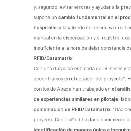
y, segundo, evitar errores y ayudar a la prev
supone un
cambio fundamental en el proc
hospitalario
localizado en Toledo ya que 
manual en la dispensación y el registro, que
insuficiente a la hora de dejar constancia 
RFID/Datamatrix
Con una duración estimada de 18 meses y 
encontramos en el ecuador del proyecto”. H
con los de Abada han trabajado en
el análi
de experiencias similares en pilotaje
, lab
combinación de RFID/Datamatrix
. “Hacie
proyecto ConTraMed ha dado nacimiento a
identificación de manera única e inequívo