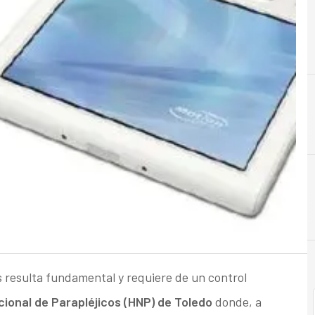
E
Empresa
s resulta fundamental y requiere de un control
cional de Parapléjicos (HNP) de Toledo
donde, a