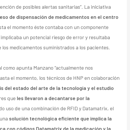
ención de posibles alertas sanitarias”. La iniciativa
eso de dispensación de medicamentos en el centro
hasta el momento éste contaba con un componente
 implicaba un potencial riesgo de error y resultaba
de los medicamentos suministrados a los pacientes.
tal como apunta Manzano “actualmente nos
asta el momento, los técnicos de HNP en colaboración
sis del estado del arte de la tecnología y el estudio
ores que
les llevaron a decantarse por la
ndo uso de una combinación de RFID y Datamatrix, el
 una
solución tecnológica eficiente que implica la
ca con códigos Datamatrix de la medicación y la