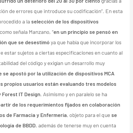
ufrido un deterioro del 20 al 30 por ciento
gracias a
ción de errores que introduce su codificación”. En esta
procedido a la
selección de los dispositivos
 como señala Manzano, “
en un principio se pensó en
ión que se desestimó
ya que había que incorporar los
 estar sujetos a ciertas especificaciones en cuanto al
abilidad del código y exigían un desarrollo muy
 se apostó por la utilización de dispositivos MCA
os propios usuarios están evaluando tres modelos
 Forest IT Design
. Asimismo y en paralelo se ha
partir de los requerimientos fijados en colaboración
os de Farmacia y Enfermería
, objeto para el que
se
ología de BBDD
, además de tenerse muy en cuenta