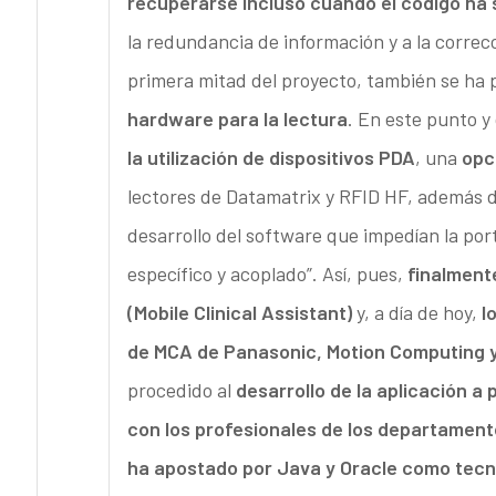
recuperarse incluso cuando el código ha s
la redundancia de información y a la correc
primera mitad del proyecto, también se ha 
hardware para la lectura
. En este punto y
la utilización de dispositivos PDA
, una
opc
lectores de Datamatrix y RFID HF, además de
desarrollo del software que impedían la port
específico y acoplado”. Así, pues,
finalmente
(Mobile Clinical Assistant)
y, a día de hoy,
l
de MCA de Panasonic, Motion Computing y
procedido al
desarrollo de la aplicación a 
con los profesionales de los departament
ha apostado por Java y Oracle como tecn