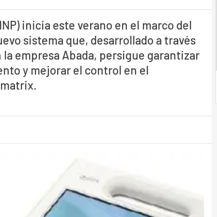
HNP) inicia este verano en el marco del
evo sistema que, desarrollado a través
n la empresa Abada, persigue garantizar
nto y mejorar el control en el
amatrix.