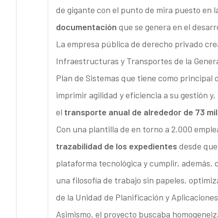
de gigante con el punto de mira puesto en l
documentación
que se genera en el desarr
La empresa pública de derecho privado crea
Infraestructuras y Transportes de la General
Plan de Sistemas que tiene como principal 
imprimir agilidad y eficiencia a su gestión 
el
transporte anual de alrededor de 73 mil
Con una plantilla de en torno a 2.000 emplea
trazabilidad de los expedientes
desde que 
plataforma tecnológica y cumplir, además,
una filosofía de trabajo sin papeles, optim
de la Unidad de Planificación y Aplicacion
Asimismo, el proyecto buscaba homogeneizar