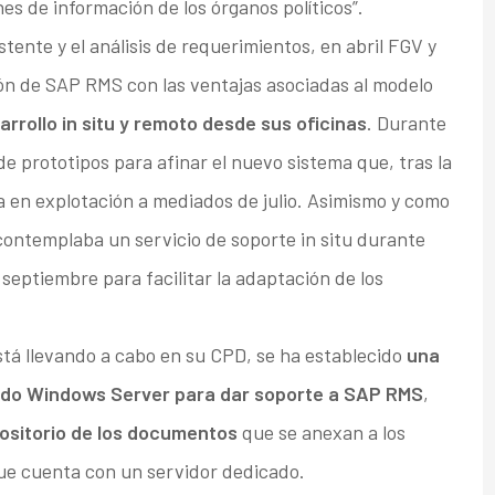
nes de información de los órganos políticos”.
istente y el análisis de requerimientos, en abril FGV y
ión de SAP RMS con las ventajas asociadas al modelo
arrollo in situ y remoto desde sus oficinas
. Durante
e prototipos para afinar el nuevo sistema que, tras la
 en explotación a mediados de julio. Asimismo y como
ontemplaba un servicio de soporte in situ durante
septiembre para facilitar la adaptación de los
á llevando a cabo en su CPD, se ha establecido
una
endo Windows Server para dar soporte a SAP RMS
,
sitorio de los documentos
que se anexan a los
que cuenta con un servidor dedicado.