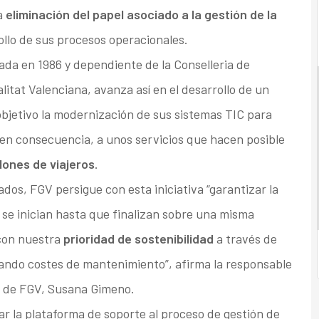
a
eliminación del papel asociado a la gestión de la
ollo de sus procesos operacionales.
da en 1986 y dependiente de la Conselleria de
itat Valenciana, avanza así en el desarrollo de un
objetivo la modernización de sus sistemas TIC para
y, en consecuencia, a unos servicios que hacen posible
lones de viajeros
.
dos, FGV persigue con esta iniciativa “garantizar la
se inician hasta que finalizan sobre una misma
 con nuestra
prioridad de sostenibilidad
a través de
izando costes de mantenimiento”, afirma la responsable
es de FGV, Susana Gimeno.
 la plataforma de soporte al proceso de gestión de