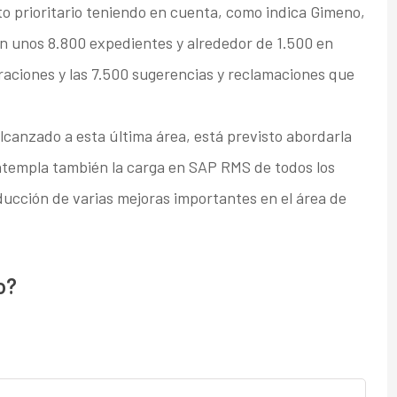
to prioritario teniendo en cuenta, como indica Gimeno,
n unos 8.800 expedientes y alrededor de 1.500 en
eraciones y las 7.500 sugerencias y reclamaciones que
canzado a esta última área, está previsto abordarla
ntempla también la carga en SAP RMS de todos los
ducción de varias mejoras importantes en el área de
o?