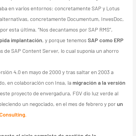
aba en varios entornos: concretamente SAP y Lotus
s alternativas, concretamente Documentum, InvesDoc,
por esta última. “Nos decantamos por SAP RMS”,
rápida implantación
, y porque tenemos
SAP como ERP
as de SAP Content Server, lo cual suponía un ahorro
sión 4.0 en mayo de 2000 y tras saltar en 2003 a
o, en colaboración con Insa, la
migración a la versión
 este proyecto de envergadura, FGV dio luz verde al
leciendo un negociado, en el mes de febrero y por
un
Consulting.
oporte al ciclo completo de gestión de la