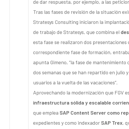
de dar respuesta, por ejemplo, a las peticio
Tras las fases de revisión de la situación ex
Stratesys Consulting iniciaron la implantac
de trabajo de Stratesys, que combina el
des
esta fase se realizaron dos presentaciones d
correspondiente fase de formación, entraba
apunta Gimeno, “la fase de mantenimiento c
dos semanas que se han repartido en julio y 
usuarios a la vuelta de las vacaciones”.
Aprovechando la modernización que FGV est
infraestructura sólida y escalable corri
que emplea
SAP Content Server como repo
expedientes y como indexador
SAP Trex
, 