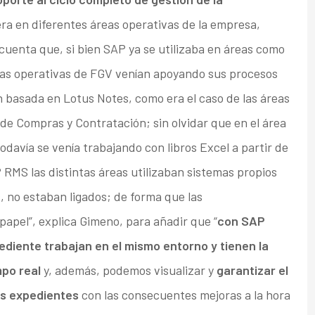
ra en diferentes áreas operativas de la empresa,
uenta que, si bien SAP ya se utilizaba en áreas como
as operativas de FGV venían apoyando sus procesos
n basada en Lotus Notes, como era el caso de las áreas
 de Compras y Contratación; sin olvidar que en el área
odavía se venía trabajando con libros Excel a partir de
MS las distintas áreas utilizaban sistemas propios
, no estaban ligados; de forma que las
apel”, explica Gimeno, para añadir que “
con SAP
diente trabajan en el mismo entorno y tienen la
mpo real
y, además, podemos visualizar y
garantizar el
los expedientes
con las consecuentes mejoras a la hora