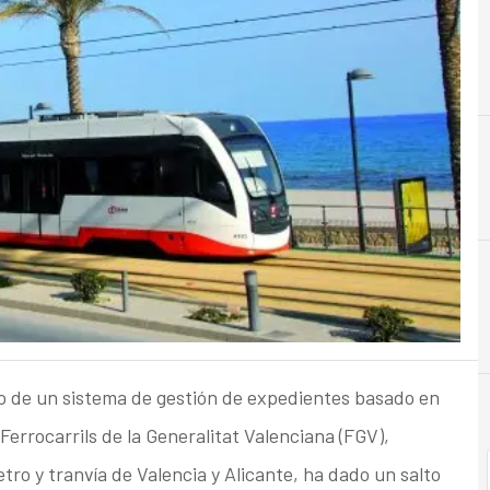
C
Costes
io de un sistema de gestión de expedientes basado en
, Ferrocarrils de la Generalitat Valenciana (FGV),
etro y tranvía de Valencia y Alicante, ha dado un salto