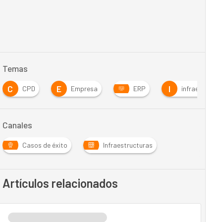
Temas
C
E
I
CPD
Empresa
ERP
infraestructu
Canales
Casos de éxito
Infraestructuras
Artículos relacionados