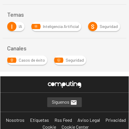
Temas
I
S
S
IA
Inteligencia Artificial
Seguridad
Canales
Casos de éxito
Seguridad
Síguenos
Nosotros
Etiquetas
Rss Feed
Aviso Legal
Privacidad
Cookie
Cookie Center