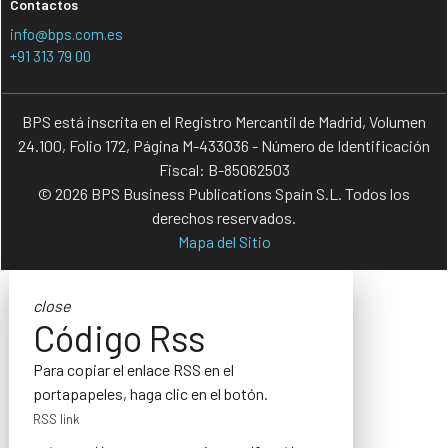
Contactos
info@bps.com.es
+91 313 79 00
BPS está inscrita en el Registro Mercantil de Madrid, Volumen
24.100, Folio 172, Página M-433036 - Número de Identificación
Fiscal: B-85062503
© 2026 BPS Business Publications Spain S.L. Todos los
derechos reservados.
Mapa del Sitio
close
Código Rss
Para copiar el enlace RSS en el
portapapeles, haga clic en el botón.
RSS link