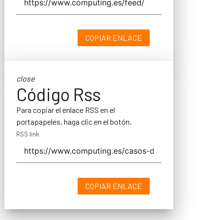
COPIAR ENLACE
close
Código Rss
Para copiar el enlace RSS en el
portapapeles, haga clic en el botón.
RSS link
COPIAR ENLACE