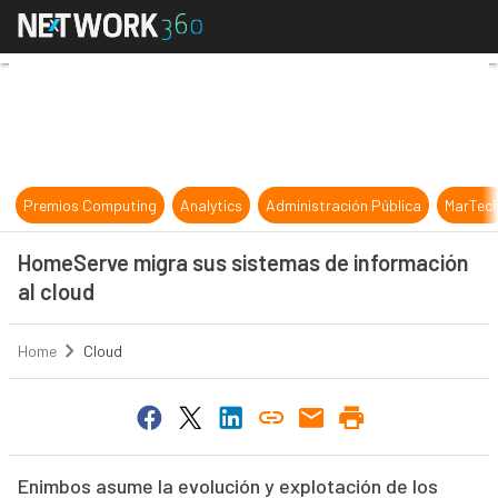
HomeServe migra sus sistemas de i
Premios Computing
Analytics
Administración Pública
MarTec
HomeServe migra sus sistemas de información
al cloud
Home
Cloud
Enimbos asume la evolución y explotación de los