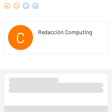
C
Redacción Computing