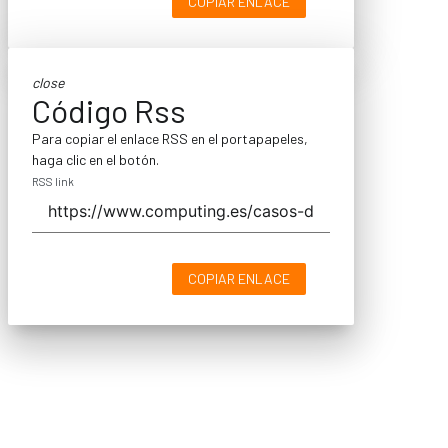
COPIAR ENLACE
close
Código Rss
Para copiar el enlace RSS en el portapapeles,
haga clic en el botón.
RSS link
COPIAR ENLACE