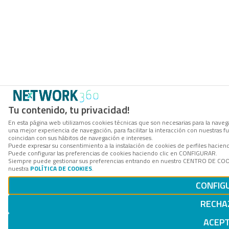
Tu contenido, tu privacidad!
En esta página web utilizamos cookies técnicas que son necesarias para la navega
una mejor experiencia de navegación, para facilitar la interacción con nuestras 
coincidan con sus hábitos de navegación e intereses.
Puede expresar su consentimiento a la instalación de cookies de perfiles hacie
Puede configurar las preferencias de cookies haciendo clic en CONFIGURAR.
Siempre puede gestionar sus preferencias entrando en nuestro CENTRO DE COOKI
nuestra
POLÍTICA DE COOKIES
.
CONFIG
RECHA
ACEP