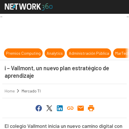
i – Vallmont, un nuevo plan estraté
Premios Computing
Analytics
Administración Pública
MarTec
i – Vallmont, un nuevo plan estratégico de
aprendizaje
Home
Mercado TI
El colegio Vallmont inicia un nuevo camino digital con