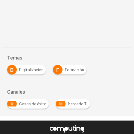
Temas
D
F
Digitalización
Formación
Canales
Casos de éxito
Mercado TI