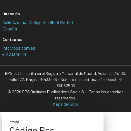
Dirección
Calle Azcona 12, Bajo B, 28028 Madrid
España
Contactos
info@bps.com.es
+91 313 79 00
BPS está inscrita en el Registro Mercantil de Madrid, Volumen 24.100,
Folio 172, Página M-433036 - Número de Identificación Fiscal: B-
85062503
© 2026 BPS Business Publications Spain S.L. Todos los derechos
reservados.
Mapa del Sitio
close
Código Rss