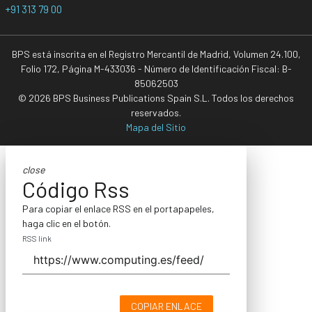
+91 313 79 00
BPS está inscrita en el Registro Mercantil de Madrid, Volumen 24.100,
Folio 172, Página M-433036 - Número de Identificación Fiscal: B-
85062503
© 2026 BPS Business Publications Spain S.L. Todos los derechos
reservados.
Mapa del Sitio
close
Código Rss
Para copiar el enlace RSS en el portapapeles,
haga clic en el botón.
RSS link
COPIAR ENLACE