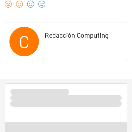
C
Redacción Computing