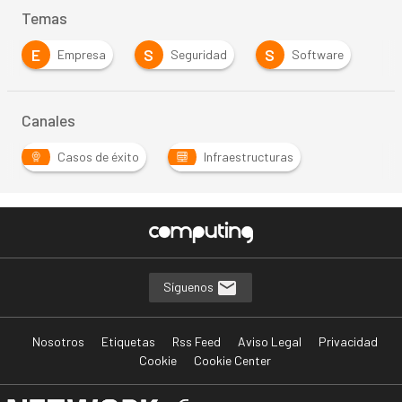
Temas
E
S
S
Empresa
Seguridad
Software
Canales
Casos de éxito
Infraestructuras
Síguenos
Nosotros
Etiquetas
Rss Feed
Aviso Legal
Privacidad
Cookie
Cookie Center