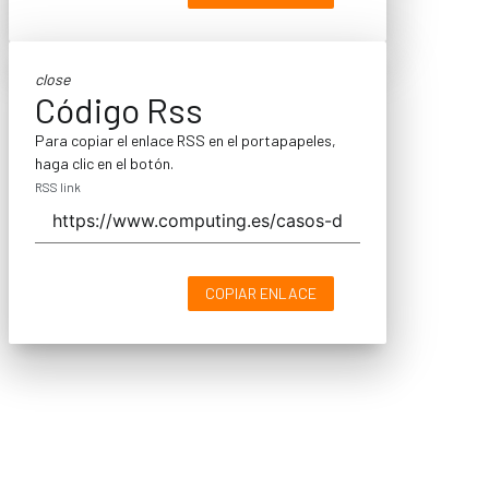
close
Código Rss
Para copiar el enlace RSS en el portapapeles,
haga clic en el botón.
RSS link
COPIAR ENLACE