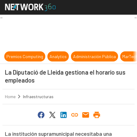
La Diputació de Lleida gestiona el
Premios Computing
Analytics
Administración Pública
MarTec
La Diputació de Lleida gestiona el horario sus
empleados
Home
Infraestructuras
La institución supramunicipal necesitaba una