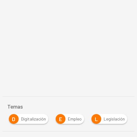
Temas
D
E
L
Digitalización
Empleo
Legislación