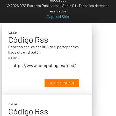
85062503
© 2026 BPS Business Publications Spain S.L. Todos los derechos
reservados.
Mapa del Sitio
close
Código Rss
Para copiar el enlace RSS en el portapapeles,
haga clic en el botón.
RSS link
COPIAR ENLACE
close
Código Rss