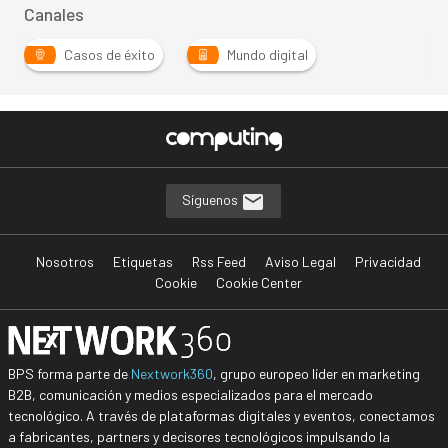
Canales
Casos de éxito
Mundo digital
Síguenos
Nosotros
Etiquetas
Rss Feed
Aviso Legal
Privacidad
Cookie
Cookie Center
BPS forma parte de
Nextwork360
, grupo europeo líder en marketing
B2B, comunicación y medios especializados para el mercado
tecnológico. A través de plataformas digitales y eventos, conectamos
a fabricantes, partners y decisores tecnológicos impulsando la