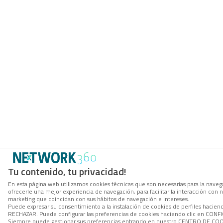
Tu contenido, tu privacidad!
En esta página web utilizamos cookies técnicas que son necesarias para la navega
ofrecerle una mejor experiencia de navegación, para facilitar la interacción con 
marketing que coincidan con sus hábitos de navegación e intereses.
Puede expresar su consentimiento a la instalación de cookies de perfiles hacien
RECHAZAR. Puede configurar las preferencias de cookies haciendo clic en CON
Siempre puede gestionar sus preferencias entrando en nuestro CENTRO DE COOK