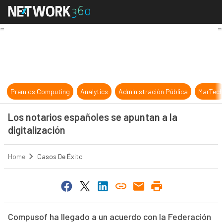
Los notarios españoles se apuntan a
Premios Computing
Analytics
Administración Pública
MarTec
Los notarios españoles se apuntan a la
digitalización
Home
Casos De Éxito
Compusof ha llegado a un acuerdo con la Federación