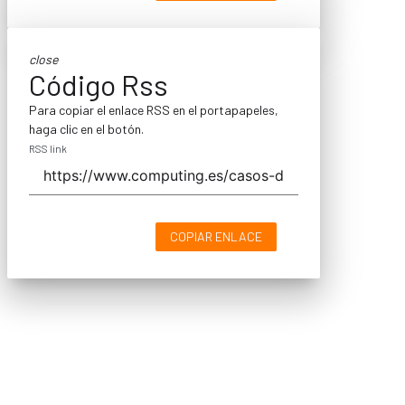
close
Código Rss
Para copiar el enlace RSS en el portapapeles,
haga clic en el botón.
RSS link
COPIAR ENLACE