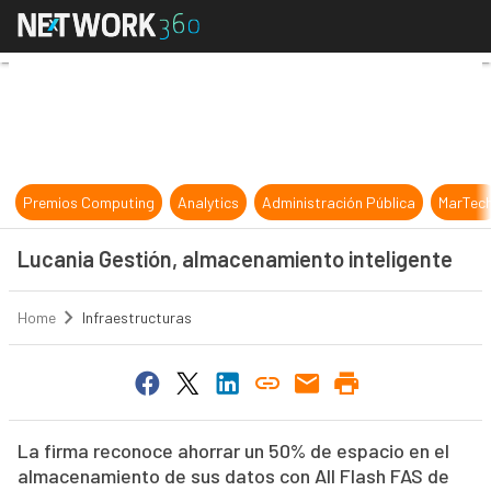
Lucania Gestión, almacenamiento i
Premios Computing
Analytics
Administración Pública
MarTec
Lucania Gestión, almacenamiento inteligente
Home
Infraestructuras
La firma reconoce ahorrar un 50% de espacio en el
almacenamiento de sus datos con All Flash FAS de