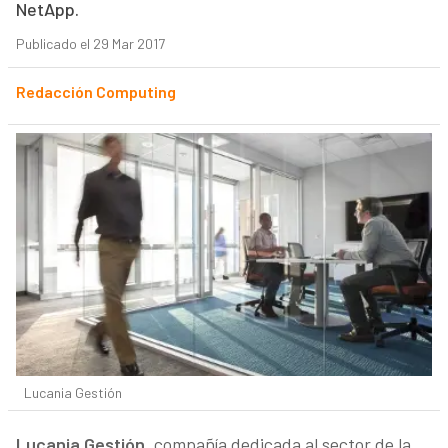
NetApp.
Publicado el 29 Mar 2017
Redacción Computing
Lucania Gestión
Lucania Gestión
, compañía dedicada al sector de la