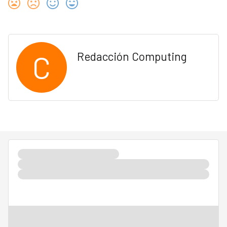
C
Redacción Computing