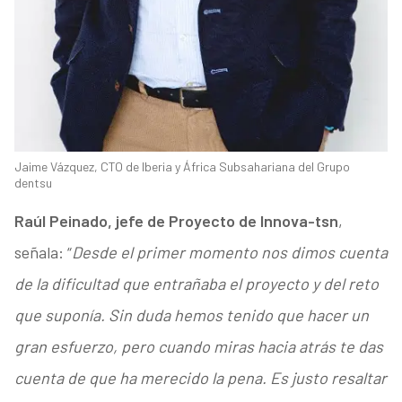
Jaime Vázquez, CTO de Iberia y África Subsahariana del Grupo
dentsu
Raúl Peinado, jefe de Proyecto de Innova-tsn
,
señala: “
Desde el primer momento nos dimos cuenta
de la dificultad que entrañaba el proyecto y del reto
que suponía. Sin duda hemos tenido que hacer un
gran esfuerzo, pero cuando miras hacia atrás te das
cuenta de que ha merecido la pena. Es justo resaltar