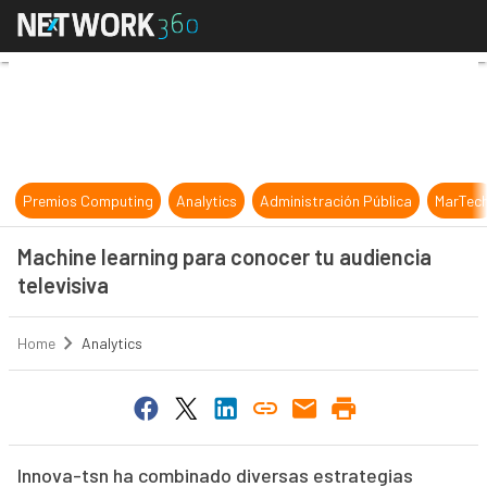
Machine learning para conocer tu a
Premios Computing
Analytics
Administración Pública
MarTec
Machine learning para conocer tu audiencia
televisiva
Home
Analytics
Innova-tsn ha combinado diversas estrategias