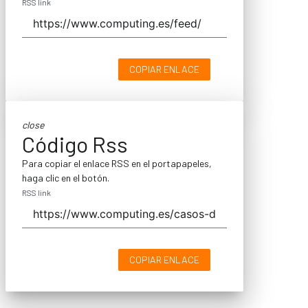
RSS link
COPIAR ENLACE
close
Código Rss
Para copiar el enlace RSS en el portapapeles,
haga clic en el botón.
RSS link
COPIAR ENLACE