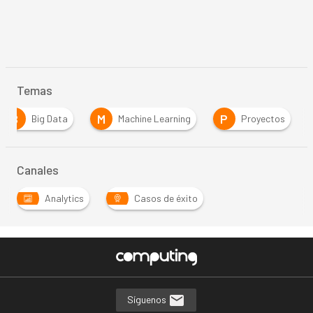
Temas
B
M
P
Big Data
Machine Learning
Proyectos
Canales
Analytics
Casos de éxito
Síguenos