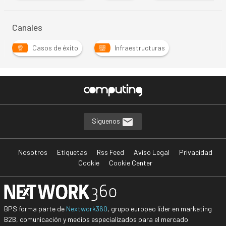
Canales
Casos de éxito
Infraestructuras
Síguenos
Nosotros
Etiquetas
Rss Feed
Aviso Legal
Privacidad
Cookie
Cookie Center
BPS forma parte de
Nextwork360
, grupo europeo líder en marketing
B2B, comunicación y medios especializados para el mercado