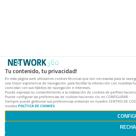
Tu contenido, tu privacidad!
En esta página web utilizamos cookies técnicas que son necesarias para la navega
una mejor experiencia de navegación, para facilitar la interacción con nuestras 
coincidan con sus hábitos de navegación e intereses.
Puede expresar su consentimiento a la instalación de cookies de perfiles hacie
Puede configurar las preferencias de cookies haciendo clic en CONFIGURAR.
Siempre puede gestionar sus preferencias entrando en nuestro CENTRO DE COOKI
nuestra
POLÍTICA DE COOKIES
.
CONFIG
RECH