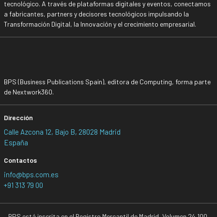
tecnológico. A través de plataformas digitales y eventos, conectamos
a fabricantes, partners y decisores tecnológicos impulsando la
Transformación Digital, la Innovación y el crecimiento empresarial.
BPS (Business Publications Spain), editora de Computing, forma parte
de Nextwork360.
Dirección
Calle Azcona 12, Bajo B, 28028 Madrid
España
Contactos
info@bps.com.es
+91 313 79 00
BPS está inscrita en el Registro Mercantil de Madrid, Volumen 24.100,