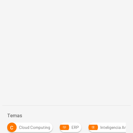
Temas
Cloud Computing
ERP
Inteligencia Artificial