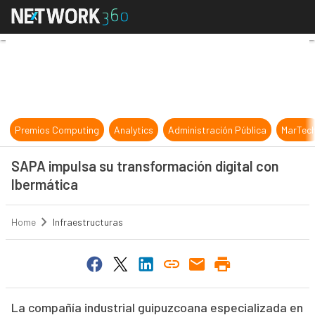
SAPA impulsa su transformación di
Premios Computing
Analytics
Administración Pública
MarTec
SAPA impulsa su transformación digital con
Ibermática
Home
Infraestructuras
La compañía industrial guipuzcoana especializada en