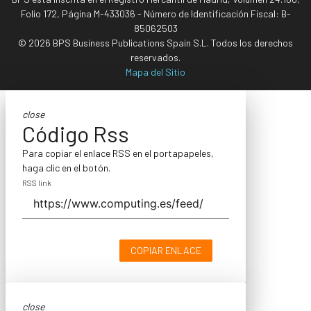
Folio 172, Página M-433036 - Número de Identificación Fiscal: B-
85062503
© 2026 BPS Business Publications Spain S.L. Todos los derechos
reservados.
Mapa del Sitio
close
Código Rss
Para copiar el enlace RSS en el portapapeles,
haga clic en el botón.
RSS link
COPIAR ENLACE
close