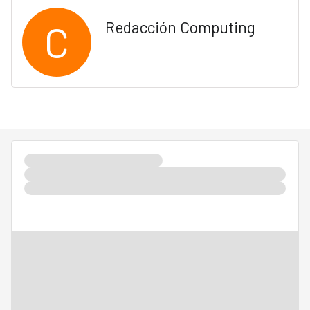
C
Redacción Computing