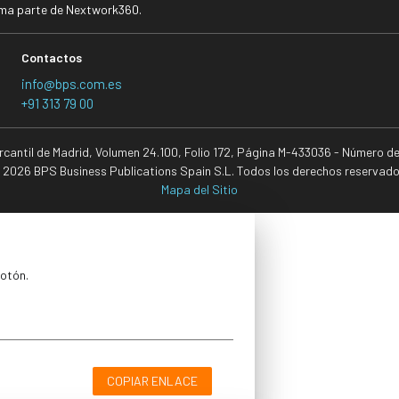
rma parte de Nextwork360.
Contactos
info@bps.com.es
+91 313 79 00
ercantil de Madrid, Volumen 24.100, Folio 172, Página M-433036 - Número d
 2026 BPS Business Publications Spain S.L. Todos los derechos reservado
Mapa del Sitio
botón.
COPIAR ENLACE