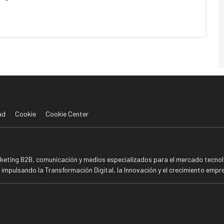
ad
Cookie
Cookie Center
rketing B2B, comunicación y medios especializados para el mercado tecnoló
mpulsando la Transformación Digital, la Innovación y el crecimiento empre