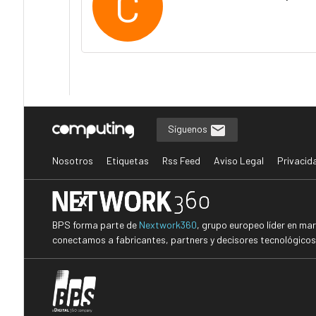
C
Síguenos
Nosotros
Etiquetas
Rss Feed
Aviso Legal
Privacid
BPS forma parte de
Nextwork360
, grupo europeo líder en ma
conectamos a fabricantes, partners y decisores tecnológicos i