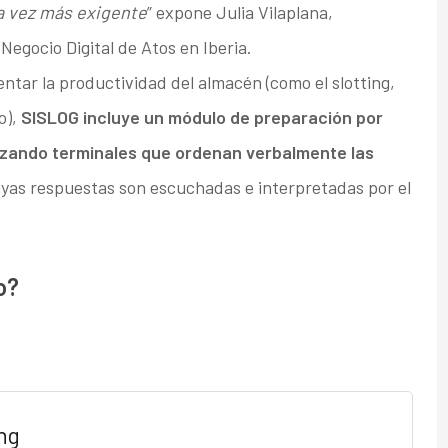
a vez más exigente
” expone Julia Vilaplana,
egocio Digital de Atos en Iberia.
tar la productividad del almacén (como el slotting,
o),
SISLOG incluye un módulo de preparación por
ilizando terminales que ordenan verbalmente las
yas respuestas son escuchadas e interpretadas por el
o?
ng