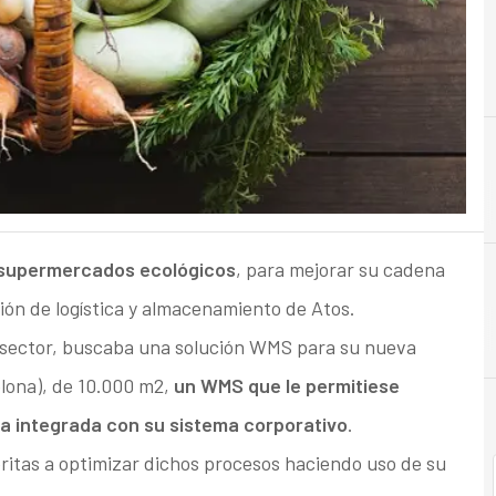
A
Almacenamiento
 supermercados ecológicos
, para mejorar su cadena
ión de logística y almacenamiento de Atos.
el sector, buscaba una solución WMS para su nueva
elona), de 10.000 m2,
un WMS que le permitiese
ma integrada con su sistema corporativo
.
itas a optimizar dichos procesos haciendo uso de su