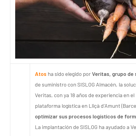
Atos
ha sido elegido por
Veritas, grupo de
de suministro con SISLOG Almacén, la soluc
Veritas, con ya 18 años de experiencia en 
plataforma logística en Lliçà d’Amunt (Barc
optimizar sus procesos logísticos de for
La implantación de SISLOG ha ayudado a Ver