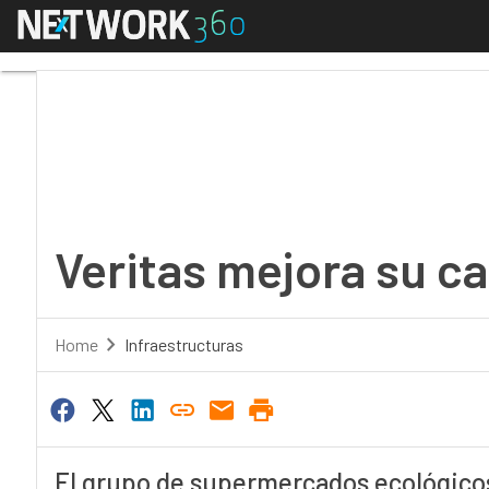
Menú
Veritas mejora su cade
Veritas mejora su c
Home
Infraestructuras
El grupo de supermercados ecológicos