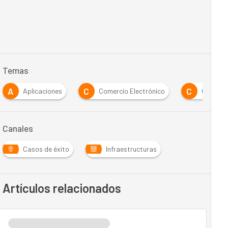
Temas
A
C
C
Aplicaciones
Comercio Electrónico
Costes
Canales
Casos de éxito
Infraestructuras
Artículos relacionados