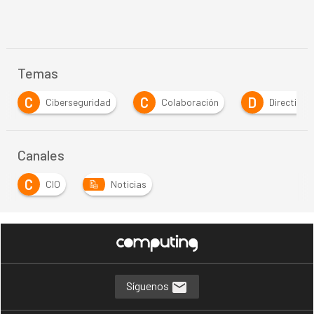
Temas
C
D
E
Colaboración
Directivos
Empresa
Canales
C
CIO
Noticias
Síguenos