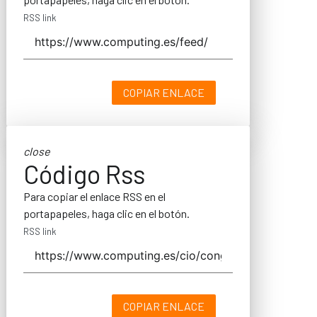
RSS link
COPIAR ENLACE
close
Código Rss
Para copiar el enlace RSS en el
portapapeles, haga clic en el botón.
RSS link
COPIAR ENLACE