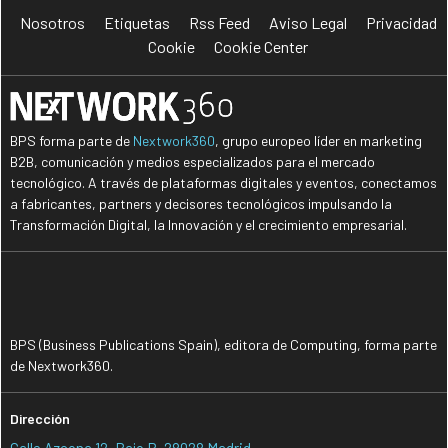
Nosotros
Etiquetas
Rss Feed
Aviso Legal
Privacidad
Cookie
Cookie Center
BPS forma parte de
Nextwork360
, grupo europeo líder en marketing
B2B, comunicación y medios especializados para el mercado
tecnológico. A través de plataformas digitales y eventos, conectamos
a fabricantes, partners y decisores tecnológicos impulsando la
Transformación Digital, la Innovación y el crecimiento empresarial.
BPS (Business Publications Spain), editora de Computing, forma parte
de Nextwork360.
Dirección
Calle Azcona 12, Bajo B, 28028 Madrid