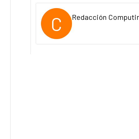
C
Redacción Computi