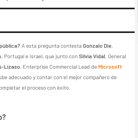
 pública?
A esta pregunta contesta
Gonzalo Die
,
 Portugal e Israel, que junto con
Silvia Vidal
, General
s-Lizaso
, Enterprise Commercial Lead de
Microsoft
a nube adecuado y contar con el mejor compañero de
completar el proceso con éxito.
o?