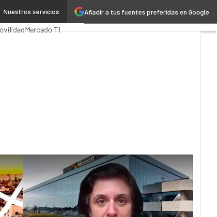
Nuestros servicios
Añadir a tus fuentes preferidas en Google
 Pública
MarTech
Cloud
ovilidad
Mercado TI