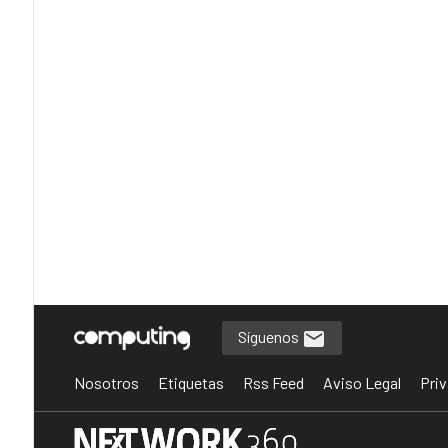
Síguenos
Nosotros
Etiquetas
Rss Feed
Aviso Legal
Priv