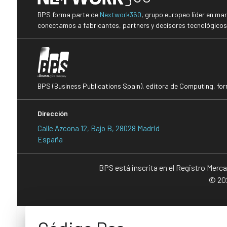
BPS forma parte de
Nextwork360
, grupo europeo líder en ma
conectamos a fabricantes, partners y decisores tecnológicos i
BPS (Business Publications Spain), editora de Computing, fo
Dirección
Calle Azcona 12, Bajo B, 28028 Madrid
España
BPS está inscrita en el Registro Merc
© 202