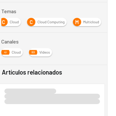
Temas
C
C
M
Cloud
Cloud Computing
Multicloud
Canales
Cloud
Vídeos
Artículos relacionados