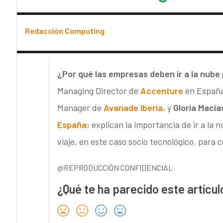
Redacción Computing
¿Por qué las empresas deben ir a la nube
Managing Director de
Accenture
en España,
Manager de
Avanade Iberia
, y
Gloria Macia
España
; explican la importancia de ir a l
viaje, en este caso socio tecnológico, para 
@REPRODUCCIÓN CONFIDENCIAL
¿Qué te ha parecido este artícul