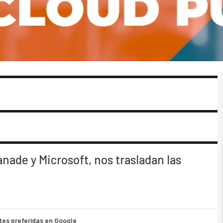
nade y Microsoft, nos trasladan las
tes preferidas en Google