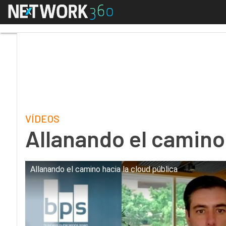
Menú
Allanando el camino ha
VÍDEOS
Allanando el camino 
Allanando el camino hacia la cloud pública