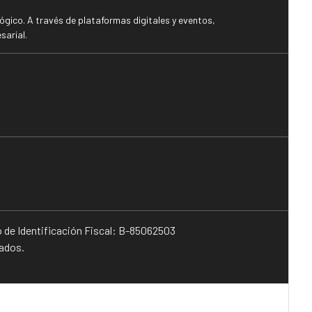
gico. A través de plataformas digitales y eventos,
sarial.
o de Identificación Fiscal: B-85062503
vados.