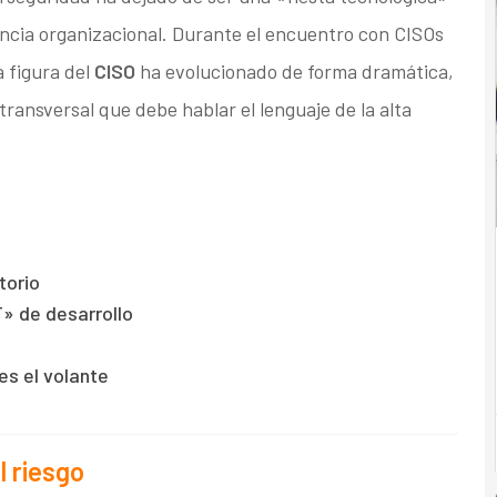
encia organizacional. Durante el encuentro con CISOs
 figura del
CISO
ha evolucionado de forma dramática,
transversal que debe hablar el lenguaje de la alta
.
torio
T» de desarrollo
es el volante
l riesgo