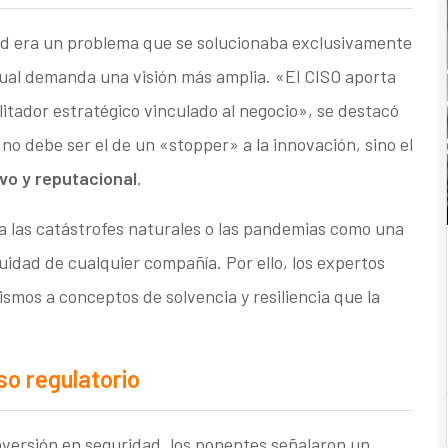
ad era un problema que se solucionaba exclusivamente
ctual demanda una visión más amplia. «El CISO aporta
itador estratégico vinculado al negocio», se destacó
no debe ser el de un «stopper» a la innovación, sino el
vo y reputacional
.
o a las catástrofes naturales o las pandemias como una
idad de cualquier compañía. Por ello, los expertos
cismos a conceptos de solvencia y resiliencia que la
so regulatorio
nversión en seguridad, los ponentes señalaron un