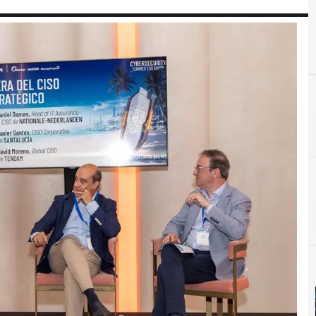
C
Ciberseguridad