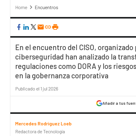
Home
Encuentros
En el encuentro del CISO, organizado
ciberseguridad han analizado la transf
regulaciones como DORA y los riesgos i
en la gobernanza corporativa
Publicado el 1 jul 2026
Añadir a tus fuen
Mercedes Rodríguez Loeb
Redactora de Tecnología