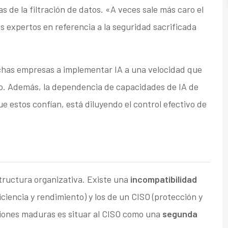
s de la filtración de datos. «A veces sale más caro el
los expertos en referencia a la seguridad sacrificada
chas empresas a implementar IA a una velocidad que
sgo. Además, la dependencia de capacidades de IA de
ue estos confían, está diluyendo el control efectivo de
tructura organizativa. Existe una
incompatibilidad
iciencia y rendimiento) y los de un CISO (protección y
aciones maduras es situar al CISO como una
segunda