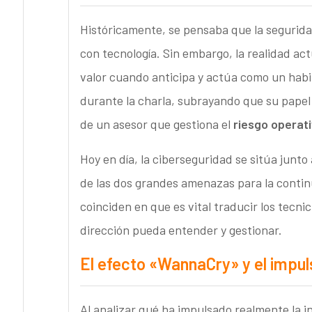
Históricamente, se pensaba que la segurid
con tecnología. Sin embargo, la realidad a
valor cuando anticipa y actúa como un habil
durante la charla, subrayando que su papel 
de un asesor que gestiona el
riesgo operati
Hoy en día, la ciberseguridad se sitúa junt
de las dos grandes amenazas para la continu
coinciden en que es vital traducir los tecni
dirección pueda entender y gestionar.
El efecto «WannaCry» y el impul
Al analizar qué ha impulsado realmente la i