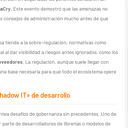
aCry
. Este evento demostró que las amenazas no
los consejos de administración mucho antes de que
pa tiende a la sobre-regulación, normativas como
 al dar visibilidad a riesgos antes ignorados, como los
roveedores
. La regulación, aunque suele llegar con
 una base necesaria para que todo el ecosistema opere
«Shadow IT» de desarrollo
ntea desafíos de gobernanza sin precedentes. Uno de
r parte de desarrolladores de librerías o modelos de