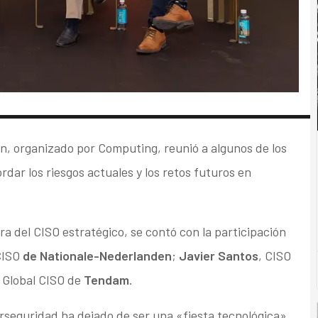
n, organizado por Computing, reunió a algunos de los
dar los riesgos actuales y los retos futuros en
era del CISO estratégico, se contó con la participación
CISO
de Nationale-Nederlanden
;
Javier Santos
, CISO
, Global CISO de
Tendam
.
erseguridad ha dejado de ser una «fiesta tecnológica»