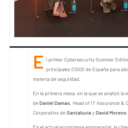
E
l primer Cybersecurity Summer Editio
principales CISOS de España para abor
materia de seguridad.
En la primera mesa, en la que se analizó la 
de
Daniel Damas
, Head of IT Assurance & 
Corporativo de
Santalucía
y
David Moreno
En el actual ecosistema empresarial, la cib