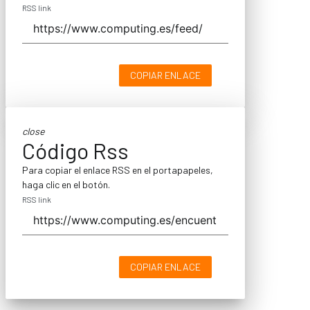
RSS link
COPIAR ENLACE
close
Código Rss
Para copiar el enlace RSS en el portapapeles,
haga clic en el botón.
RSS link
COPIAR ENLACE