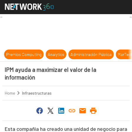
IPM ayuda a maximizar el valor de 
Premios Computing
Analytics
Administración Pública
MarTec
IPM ayuda a maximizar el valor de la
información
Home
Infraestructuras
Esta compañía ha creado una unidad de negocio para