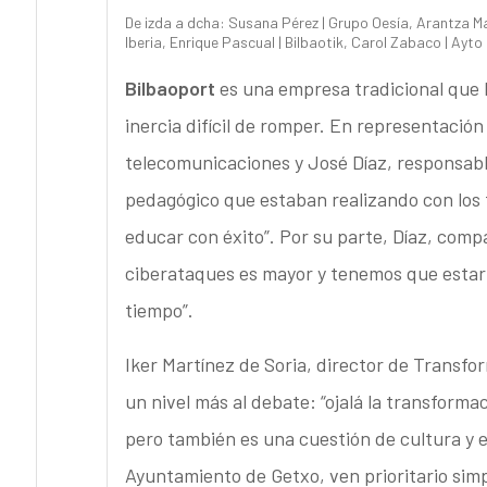
De izda a dcha: Susana Pérez | Grupo Oesía, Arantza Mar
Iberia, Enrique Pascual | Bilbaotik, Carol Zabaco | Ayto
Bilbaoport
es una empresa tradicional que
inercia difícil de romper. En representación
telecomunicaciones y José Díaz, responsable
pedagógico que estaban realizando con los 
educar con éxito”. Por su parte, Díaz, compa
ciberataques es mayor y tenemos que estar a
tiempo”.
Iker Martínez de Soria, director de Transfor
un nivel más al debate: “ojalá la transforma
pero también es una cuestión de cultura y es
Ayuntamiento de Getxo, ven prioritario simp