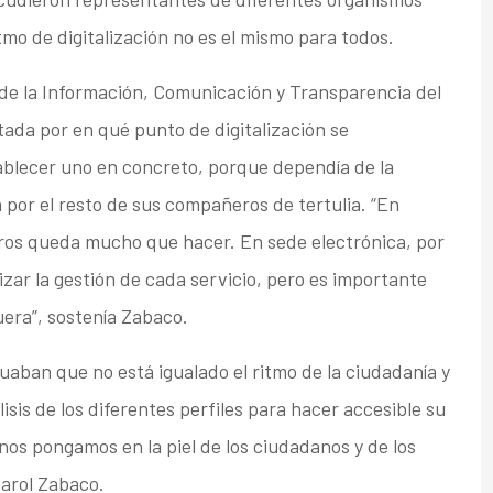
tmo de digitalización no es el mismo para todos.
de la Información, Comunicación y Transparencia del
ntada por en qué punto de digitalización se
ablecer uno en concreto, porque dependía de la
por el resto de sus compañeros de tertulia. “En
ros queda mucho que hacer. En sede electrónica, por
zar la gestión de cada servicio, pero es importante
era”, sostenía Zabaco.
aban que no está igualado el ritmo de la ciudadanía y
isis de los diferentes perfiles para hacer accesible su
nos pongamos en la piel de los ciudadanos y de los
Carol Zabaco.