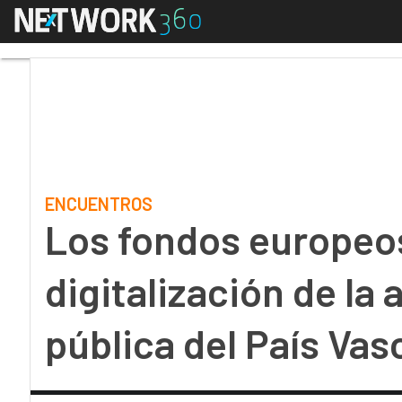
Menú
Los fondos europeos im
ENCUENTROS
Los fondos europeos
digitalización de la
pública del País Vas