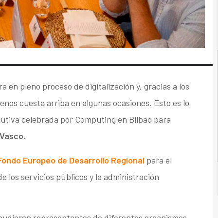
a en pleno proceso de digitalización y, gracias a los
nos cuesta arriba en algunas ocasiones. Esto es lo
cutiva celebrada por Computing en Bilbao para
 Vasco.
Fondo Europeo de Desarrollo Regional
para el
de los servicios públicos y la administración
cudieron representantes de diferentes organismos