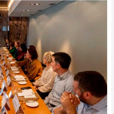
C
Ciberseguridad