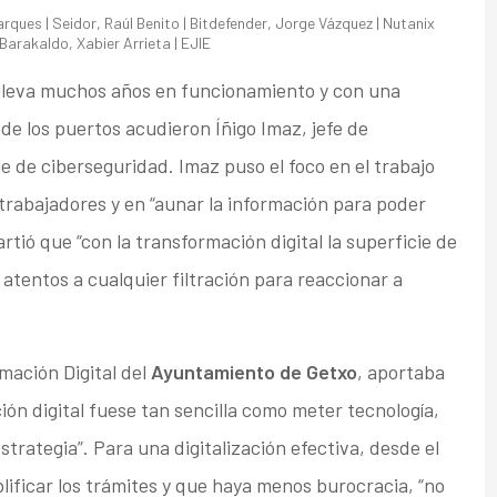
ques | Seidor, Raúl Benito | Bitdefender, Jorge Vázquez | Nutanix
 Barakaldo, Xabier Arrieta | EJIE
 lleva muchos años en funcionamiento y con una
 de los puertos acudieron Íñigo Imaz, jefe de
 de ciberseguridad. Imaz puso el foco en el trabajo
trabajadores y en “aunar la información para poder
rtió que “con la transformación digital la superficie de
tentos a cualquier filtración para reaccionar a
mación Digital del
Ayuntamiento de Getxo
, aportaba
ción digital fuese tan sencilla como meter tecnología,
trategia”. Para una digitalización efectiva, desde el
lificar los trámites y que haya menos burocracia, “no