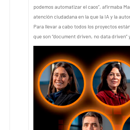
podemos automatizar el caos”, afirmaba Mar
atención ciudadana en la que la IA y la aut
Para llevar a cabo todos los proyectos está
que son “document driven, no data driven” y 