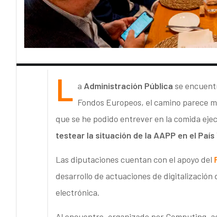
L
a
Administración Pública
se encuentr
Fondos Europeos, el camino parece me
que se he podido entrever en la comida eje
testear la situación de la AAPP en el País
Las diputaciones cuentan con el apoyo del
desarrollo de actuaciones de digitalización 
electrónica.
Al encuentro, organizado por Computing, a