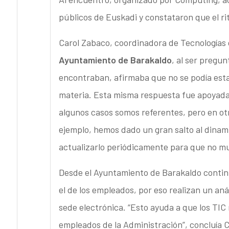
públicos de Euskadi y constataron que el ri
Carol Zabaco, coordinadora de Tecnologías 
Ayuntamiento de Barakaldo
, al ser pregu
encontraban, afirmaba que no se podía est
materia. Esta misma respuesta fue apoyada 
algunos casos somos referentes, pero en ot
ejemplo, hemos dado un gran salto al dinami
actualizarlo periódicamente para que no mu
Desde el Ayuntamiento de Barakaldo continu
el de los empleados, por eso realizan un anál
sede electrónica. “Esto ayuda a que los TIC 
empleados de la Administración”, concluía 