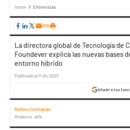
Home
Entrevistas
La directora global de Tecnología de
Foundever explica las nuevas bases de
entorno híbrido
Publicado el 11 dic 2023
Añadir a tus fuen
Rufino Contreras
Redactor Jefe