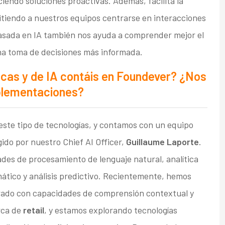
ciendo soluciones proactivas. Además, facilita la
itiendo a nuestros equipos centrarse en interacciones
 basada en IA también nos ayuda a comprender mejor el
na toma de decisiones más informada.
cas y de IA contáis en Foundever? ¿Nos
plementaciones?
ste tipo de tecnologías, y contamos con un equipo
gido por nuestro Chief AI Officer,
Guillaume Laporte
.
s de procesamiento de lenguaje natural, analítica
ático y análisis predictivo. Recientemente, hemos
ado con capacidades de comprensión contextual y
rca de
retail
, y estamos explorando tecnologías