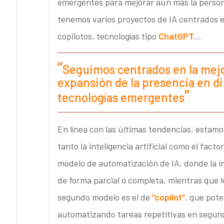
emergentes para mejorar aún más la personal
tenemos varios proyectos de IA centrados e
copilotos, tecnologías tipo
ChatGPT
…
Seguimos centrados en la mejor
expansión de la presencia en di
tecnologías emergentes
En línea con las últimas tendencias, estam
tanto la inteligencia artificial como el fac
modelo de automatización de IA, donde la int
de forma parcial o completa, mientras que l
segundo modelo es el de
“copilot”
, que pote
automatizando tareas repetitivas en segu