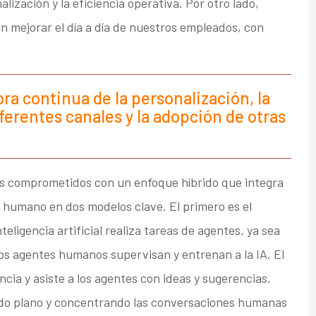
ización y la eficiencia operativa. Por otro lado,
n mejorar el día a día de nuestros empleados, con
a continua de la personalización, la
ferentes canales y la adopción de otras
os comprometidos con un enfoque híbrido que integra
tor humano en dos modelos clave. El primero es el
eligencia artificial realiza tareas de agentes, ya sea
os agentes humanos supervisan y entrenan a la IA. El
ncia y asiste a los agentes con ideas y sugerencias,
ndo plano y concentrando las conversaciones humanas