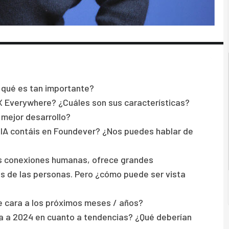
r qué es tan importante?
X Everywhere? ¿Cuáles son sus características?
 mejor desarrollo?
IA contáis en Foundever? ¿Nos puedes hablar de
 las conexiones humanas, ofrece grandes
 de las personas. Pero ¿cómo puede ser vista
de cara a los próximos meses / años?
a a 2024 en cuanto a tendencias? ¿Qué deberían