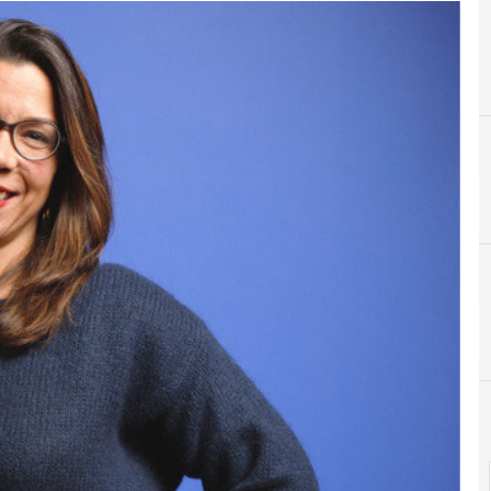
C
Chatbots