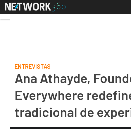
Menú
Ana Athayde, Foundever
ENTREVISTAS
Ana Athayde, Found
Everywhere redefin
tradicional de exper