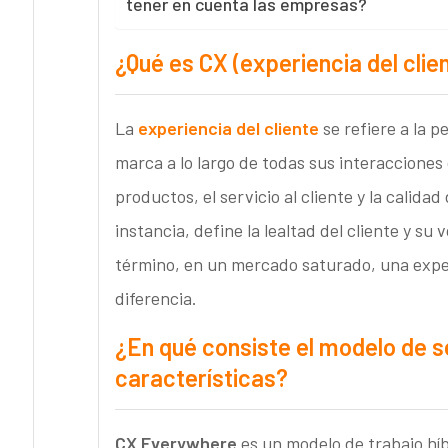
tener en cuenta las empresas?
¿Qué es CX (experiencia del clie
La
experiencia del cliente
se refiere a la 
marca a lo largo de todas sus interacciones 
productos, el servicio al cliente y la calida
instancia, define la lealtad del cliente y s
término, en un mercado saturado, una exper
diferencia.
¿En qué consiste el modelo de 
características?
CX Everywhere
es un modelo de trabajo híb