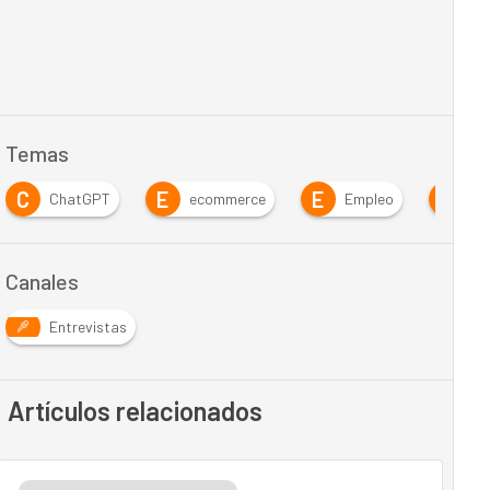
Temas
C
E
E
E
ChatGPT
ecommerce
Empleo
Em
Canales
Entrevistas
Artículos relacionados