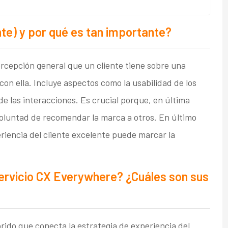
nte) y por qué es tan importante?
percepción general que un cliente tiene sobre una
con ella. Incluye aspectos como la usabilidad de los
d de las interacciones. Es crucial porque, en última
u voluntad de recomendar la marca a otros. En último
iencia del cliente excelente puede marcar la
servicio CX Everywhere? ¿Cuáles son sus
rido que conecta la estrategia de experiencia del