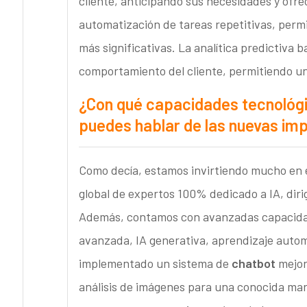
cliente, anticipando sus necesidades y ofre
automatización de tareas repetitivas, perm
más significativas. La analítica predictiva
comportamiento del cliente, permitiendo u
¿Con qué capacidades tecnológi
puedes hablar de las nuevas im
Como decía, estamos invirtiendo mucho en e
global de expertos 100% dedicado a IA, diri
Además, contamos con avanzadas capacidade
avanzada, IA generativa, aprendizaje autom
implementado un sistema de
chatbot
mejor
análisis de imágenes para una conocida ma