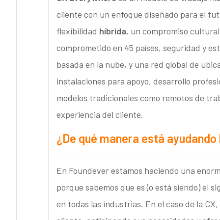
cliente con un enfoque diseñado para el futu
flexibilidad
híbrida
, un compromiso cultural
comprometido en 45 países, seguridad y est
basada en la nube, y una red global de ubi
instalaciones para apoyo, desarrollo profesi
modelos tradicionales como remotos de traba
experiencia del cliente.
¿De qué manera está ayudando la
En Foundever estamos haciendo una enorme i
porque sabemos que es (o está siendo) el si
en todas las industrias. En el caso de la CX,