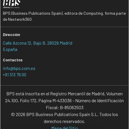
BPS (Business Publications Spain), editora de Computing, forma parte
de Nextwork360.
Dirección
Calle Azcona 12, Bajo B, 28028 Madrid
España
Contactos
info@bps.com.es
+91 313 79 00
BPS está inscrita en el Registro Mercantil de Madrid, Volumen
24.100, Folio 172, Página M-433036 - Número de Identificación
Fiscal: B-85062503
© 2026 BPS Business Publications Spain S.L. Todos los
derechos reservados.
Mapa del Sitio