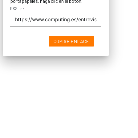
portapapeles, haga clic en el botón.
RSS link
COPIAR ENLACE