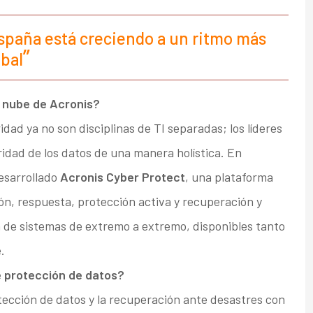
España está creciendo a un ritmo más
obal
a nube de Acronis?
idad ya no son disciplinas de TI separadas; los líderes
ridad de los datos de una manera holística. En
desarrollado
Acronis Cyber Protect
, una plataforma
ón, respuesta, protección activa y recuperación y
 de sistemas de extremo a extremo, disponibles tanto
.
e protección de datos?
ección de datos y la recuperación ante desastres con