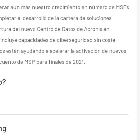
elerar aún más nuestro crecimiento en número de MSPs
pletar el desarrollo de la cartera de soluciones
rtura del nuevo Centro de Datos de Acronis en
 incluye capacidades de ciberseguridad sin coste
nos están ayudando a acelerar la activación de nuevos
ecuento de MSP para finales de 2021.
o?
ng