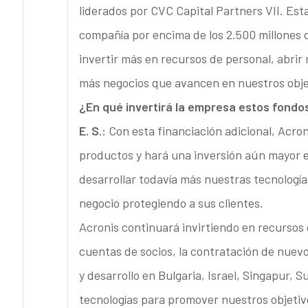
liderados por CVC Capital Partners VII. Esta
compañía por encima de los 2.500 millones d
invertir más en recursos de personal, abrir 
más negocios que avancen en nuestros objet
¿En qué invertirá la empresa estos fondo
E. S.:
Con esta financiación adicional, Acron
productos y hará una inversión aún mayor en
desarrollar todavía más nuestras tecnología
negocio protegiendo a sus clientes.
Acronis continuará invirtiendo en recursos 
cuentas de socios, la contratación de nuevo
y desarrollo en Bulgaria, Israel, Singapur, 
tecnologías para promover nuestros objetiv