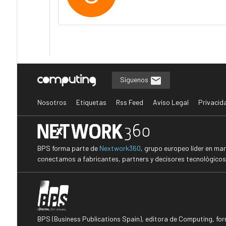
Síguenos
Nosotros
Etiquetas
Rss Feed
Aviso Legal
Privacid
BPS forma parte de
Nextwork360
, grupo europeo líder en ma
conectamos a fabricantes, partners y decisores tecnológicos i
BPS (Business Publications Spain), editora de Computing, fo