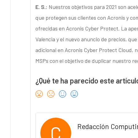
E. S.:
Nuestros objetivos para 2021 son ac
que protegen sus clientes con Acronis y com
ofrecidas en Acronis Cyber Protect. La ape
Valencia y el nuevo anuncio de precios, que
adicional en Acronis Cyber Protect Cloud, 
MSPs con el objetivo de duplicar nuestro r
¿Qué te ha parecido este artícul
C
Redacción Computi