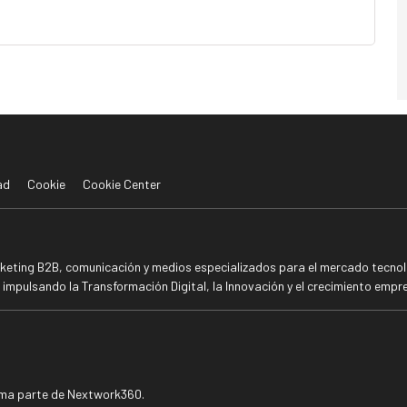
ad
Cookie
Cookie Center
rketing B2B, comunicación y medios especializados para el mercado tecnoló
mpulsando la Transformación Digital, la Innovación y el crecimiento empre
rma parte de Nextwork360.