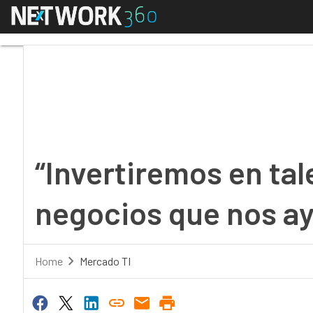
Menú
“Invertiremos en talen
“Invertiremos en tale
negocios que nos ay
Home
Mercado TI