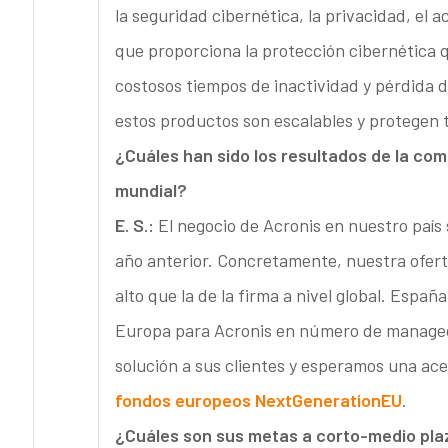
la seguridad cibernética, la privacidad, el a
que proporciona la protección cibernética q
costosos tiempos de inactividad y pérdida 
estos productos son escalables y protegen t
¿Cuáles han sido los resultados de la com
mundial?
E. S.:
El negocio de Acronis en nuestro país
año anterior. Concretamente, nuestra ofert
alto que la de la firma a nivel global. Espa
Europa para Acronis en número de managed 
solución a sus clientes y esperamos una acel
fondos europeos NextGenerationEU
.
¿Cuáles son sus metas a corto-medio pla