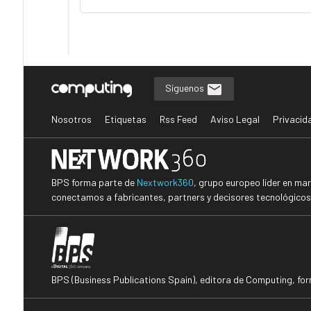
Síguenos
Nosotros
Etiquetas
Rss Feed
Aviso Legal
Privacid
BPS forma parte de
Nextwork360
, grupo europeo líder en ma
conectamos a fabricantes, partners y decisores tecnológicos i
BPS (Business Publications Spain), editora de Computing, fo