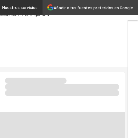
Nuestros servicios
Añadir a tus fuentes preferidas en Google
ministración Pública
cial
Industria 4.0
Seguridad