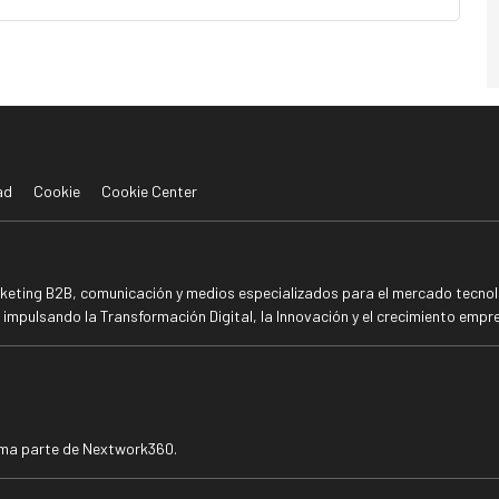
ad
Cookie
Cookie Center
rketing B2B, comunicación y medios especializados para el mercado tecnoló
mpulsando la Transformación Digital, la Innovación y el crecimiento empre
rma parte de Nextwork360.