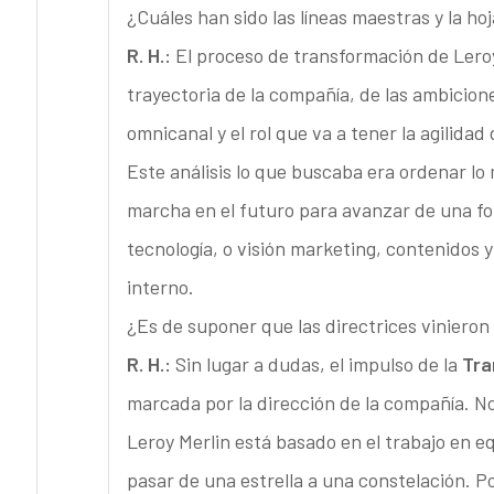
¿Cuáles han sido las líneas maestras y la ho
R. H.:
El proceso de transformación de Leroy
trayectoria de la compañía, de las ambicione
omnicanal y el rol que va a tener la agilidad 
Este análisis lo que buscaba era ordenar lo 
marcha en el futuro para avanzar de una fo
tecnología, o visión marketing, contenidos y
interno.
¿Es de suponer que las directrices vinieron
R. H.:
Sin lugar a dudas, el impulso de la
Tra
marcada por la dirección de la compañía. No
Leroy Merlin está basado en el trabajo en eq
pasar de una estrella a una constelación. Por