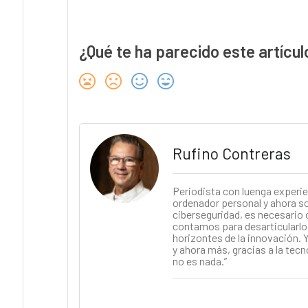
¿Qué te ha parecido este artícul
Rufino Contreras
Periodista con luenga experie
ordenador personal y ahora soy
ciberseguridad, es necesario 
contamos para desarticularlo.
horizontes de la innovación. Y
y ahora más, gracias a la tecn
no es nada.”