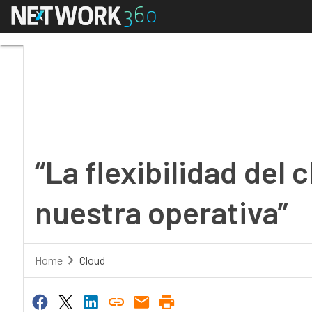
Menú
“La flexibilidad del cl
“La flexibilidad del 
nuestra operativa”
Home
Cloud