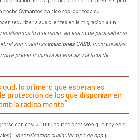
a hecho Symantec ha sido replicar toda su
der securizar a sus clientes en la migración a un
 analizamos lo que hacen en esa nube para saber si
tebral son nuestras
soluciones CASB
, incorporadas
ermite prevenir contra amenazas y la fuga de
cloud, lo primero que esperan es
de protección de los que disponían en
cambia radicalmente
grarse con casi 30.000 aplicaciones web que hay en el
ales).
“Identificamos cualquier tipo de app y