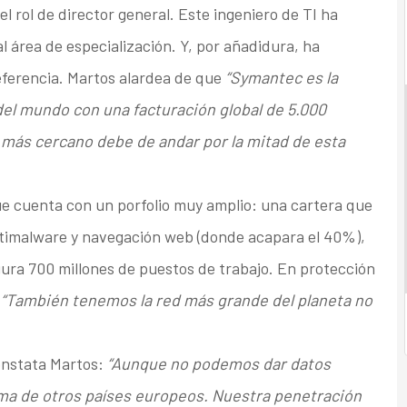
l rol de director general. Este ingeniero de TI ha
l área de especialización. Y, por añadidura, ha
ferencia. Martos alardea de que
“Symantec es la
el mundo con una facturación global de 5.000
 más cercano debe de andar por la mitad de esta
e cuenta con un porfolio muy amplio: una cartera que
timalware y navegación web (donde acapara el 40%),
ura 700 millones de puestos de trabajo. En protección
.
“También tenemos la red más grande del planeta no
constata Martos:
“Aunque no podemos dar datos
ma de otros países europeos. Nuestra penetración