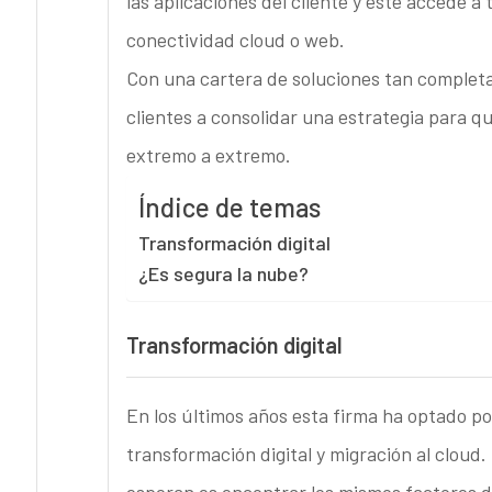
las aplicaciones del cliente y este accede 
conectividad cloud o web.
Con una cartera de soluciones tan completa
clientes a consolidar una estrategia para 
extremo a extremo.
Índice de temas
Transformación digital
¿Es segura la nube?
Transformación digital
En los últimos años esta firma ha optado p
transformación digital y migración al cloud.
esperan es encontrar los mismos factores d