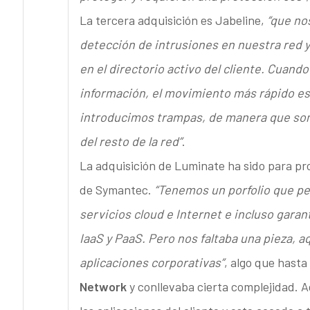
La tercera adquisición es Jabeline,
“que no
detección de intrusiones en nuestra red 
en el directorio activo del cliente. Cuando
información, el movimiento más rápido es e
introducimos trampas, de manera que som
del resto de la red”
.
La adquisición de Luminate ha sido para pro
de Symantec.
“Tenemos un porfolio que pe
servicios cloud e Internet e incluso garan
IaaS y PaaS. Pero nos faltaba una pieza, a
aplicaciones corporativas”
, algo que hasta
Network
y conllevaba cierta complejidad. A