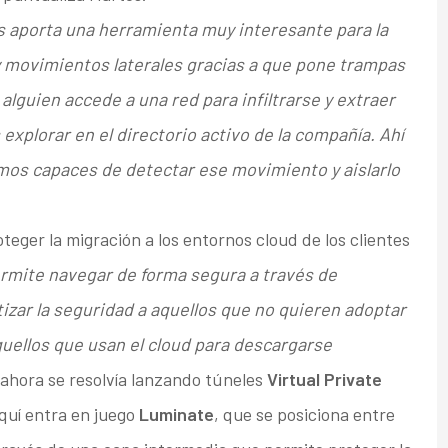
s aporta una herramienta muy interesante para la
y movimientos laterales gracias a que pone trampas
 alguien accede a una red para infiltrarse y extraer
xplorar en el directorio activo de la compañía. Ahí
os capaces de detectar ese movimiento y aislarlo
teger la migración a los entornos cloud de los clientes
rmite navegar de forma segura a través de
tizar la seguridad a aquellos que no quieren adoptar
quellos que usan el cloud para descargarse
 ahora se resolvía lanzando túneles
Virtual Private
quí entra en juego
Luminate
, que se posiciona entre