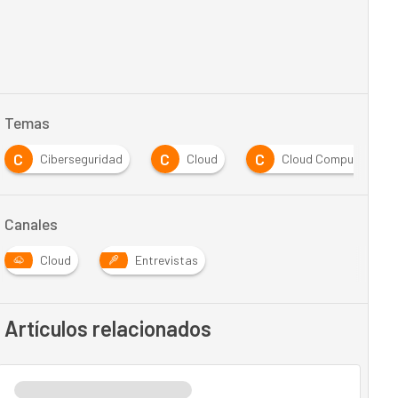
Temas
C
C
C
Ciberseguridad
Cloud
Cloud Computing
Canales
Cloud
Entrevistas
Artículos relacionados