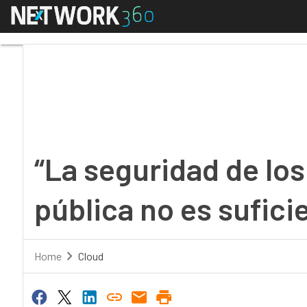
Menú
“La seguridad de los p
“La seguridad de lo
pública no es sufici
Home
Cloud