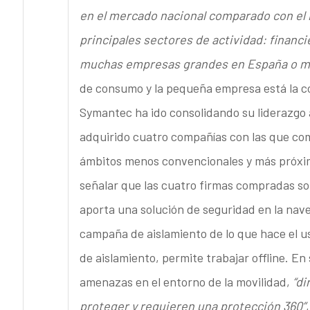
en el mercado nacional comparado con el 
principales sectores de actividad: financi
muchas empresas grandes en España o me
de consumo y la pequeña empresa está la 
Symantec ha ido consolidando su liderazgo a
adquirido cuatro compañías con las que comp
ámbitos menos convencionales y más próxim
señalar que las cuatro firmas compradas son 
aporta una solución de seguridad en la nave
campaña de aislamiento de lo que hace el us
de aislamiento, permite trabajar offline. E
amenazas en el entorno de la movilidad,
“di
proteger y requieren una protección 360”