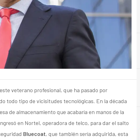
A
Almacenamiento
 este veterano profesional, que ha pasado por
o todo tipo de vicisitudes tecnológicas. En la década
esa de almacenamiento que acabaría en manos de la
ngresó en Nortel, operadora de telco, para dar el salto
 seguridad
Bluecoat
, que también sería adquirida, esta