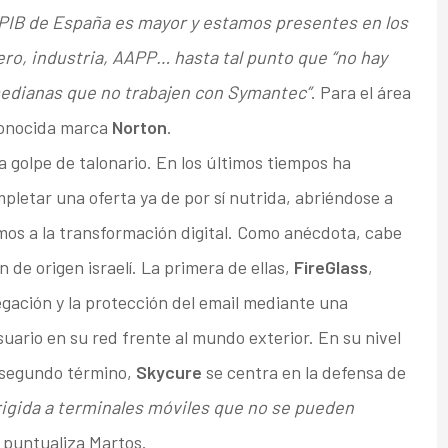
PIB de España es mayor y estamos presentes en los
ero, industria, AAPP… hasta tal punto que “no hay
dianas que no trabajen con Symantec”
. Para el área
conocida marca
Norton
.
 golpe de talonario. En los últimos tiempos ha
letar una oferta ya de por sí nutrida, abriéndose a
os a la transformación digital. Como anécdota, cabe
de origen israelí. La primera de ellas,
FireGlass
,
gación y la protección del email mediante una
uario en su red frente al mundo exterior. En su nivel
n segundo término,
Skycure
se centra en la defensa de
rigida a terminales móviles que no se pueden
, puntualiza Martos.