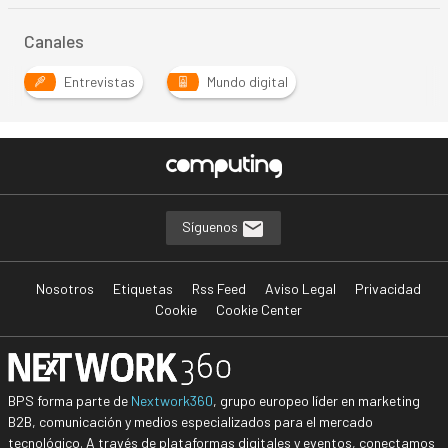
Canales
Entrevistas
Mundo digital
Síguenos
Nosotros
Etiquetas
Rss Feed
Aviso Legal
Privacidad
Cookie
Cookie Center
BPS forma parte de
Nextwork360
, grupo europeo líder en marketing
B2B, comunicación y medios especializados para el mercado
tecnológico. A través de plataformas digitales y eventos, conectamos