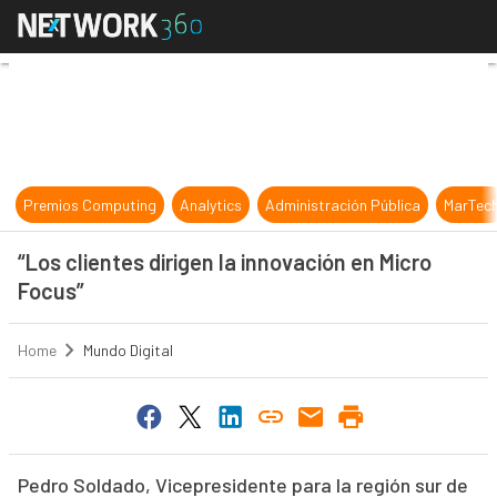
“Los clientes dirigen la innovación
Premios Computing
Analytics
Administración Pública
MarTec
“Los clientes dirigen la innovación en Micro
Focus”
Home
Mundo Digital
Pedro Soldado, Vicepresidente para la región sur de