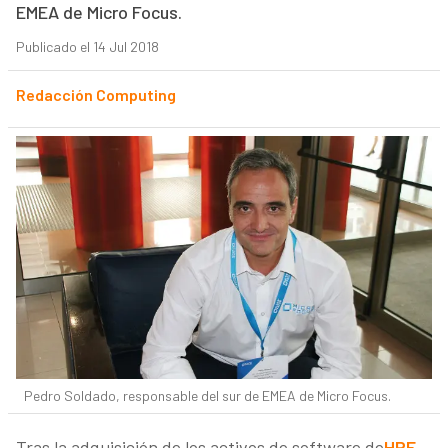
EMEA de Micro Focus.
Publicado el 14 Jul 2018
Redacción Computing
Pedro Soldado, responsable del sur de EMEA de Micro Focus.
Tras la adquisición de los activos de software de
HPE