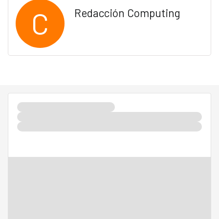
C
Redacción Computing