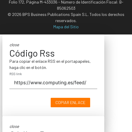
Folio 172, Página M-433036 - Número de Identificación Fiscal: B-
85062503
© 2026 BPS Business Publications Spain S.L. Todos los derechos
reservados.
Mapa del Sitio
close
Código Rss
Para copiar el enlace RSS en el portapapeles,
haga clic en el botón.
RSS link
COPIAR ENLACE
close