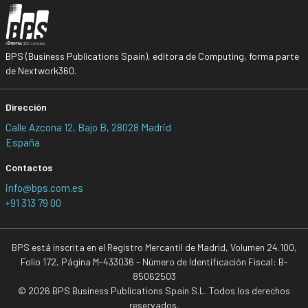
BPS (Business Publications Spain), editora de Computing, forma parte
de Nextwork360.
Dirección
Calle Azcona 12, Bajo B, 28028 Madrid
España
Contactos
info@bps.com.es
+91 313 79 00
BPS está inscrita en el Registro Mercantil de Madrid, Volumen 24.100,
Folio 172, Página M-433036 - Número de Identificación Fiscal: B-
85062503
© 2026 BPS Business Publications Spain S.L. Todos los derechos
reservados.