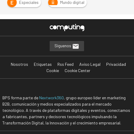
E
Especiales
Mundo digital
Síguenos
Nosotros
Etiquetas
Rss Feed
Aviso Legal
Privacidad
Cookie
Cookie Center
BPS forma parte de
Nextwork360
, grupo europeo líder en marketing
B2B, comunicación y medios especializados para el mercado
tecnológico. A través de plataformas digitales y eventos, conectamos
a fabricantes, partners y decisores tecnológicos impulsando la
Transformación Digital, la Innovación y el crecimiento empresarial.