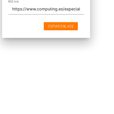
RSS link
COPIAR ENLACE