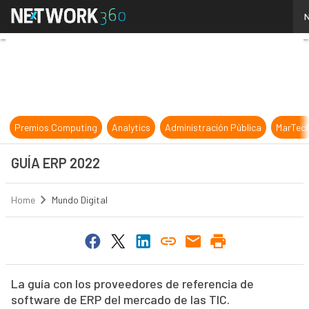
GUÍA ERP 2022
N
Premios Computing
Analytics
Administración Pública
MarTec
GUÍA ERP 2022
Home
Mundo Digital
La guía con los proveedores de referencia de
software de ERP del mercado de las TIC.