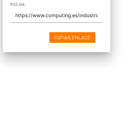
RSS link
COPIAR ENLACE