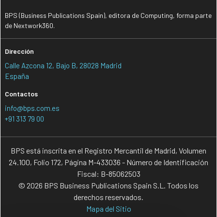
BPS (Business Publications Spain), editora de Computing, forma parte
de Nextwork360.
Dirección
Calle Azcona 12, Bajo B, 28028 Madrid
España
Contactos
info@bps.com.es
+91 313 79 00
BPS está inscrita en el Registro Mercantil de Madrid, Volumen
24.100, Folio 172, Página M-433036 - Número de Identificación
Fiscal: B-85062503
© 2026 BPS Business Publications Spain S.L. Todos los
derechos reservados.
Mapa del Sitio