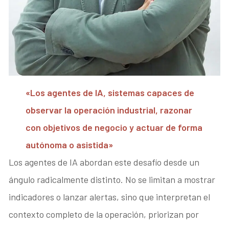
«Los agentes de IA, sistemas capaces de
observar la operación industrial, razonar
con objetivos de negocio y actuar de forma
autónoma o asistida»
Los agentes de IA abordan este desafío desde un
ángulo radicalmente distinto. No se limitan a mostrar
indicadores o lanzar alertas, sino que interpretan el
contexto completo de la operación, priorizan por