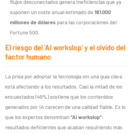
flujos desconectados genera ineficiencias que ya
suponen un coste anual estimado de
161.000
millones de dólares
para las corporaciones del
Fortune 500.
El riesgo del ‘AI workslop’ y el olvido del
factor humano
La prisa por adoptar la tecnología sin una guía clara
está afectando a los resultados
. Casi la mitad de los
encuestados (49%) sostiene que los contenidos
generados por IA carecen de una calidad fiable
. Es lo
que los expertos denominan
“AI workslop”
:
resultados deficientes que acaban requiriendo más