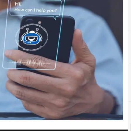
B
Big Data