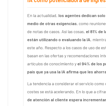
En la actualidad,
los agentes dedican solo 
medio de otras exigencias
, como reuniones
de notas de casos. Así las cosas,
el 81% de 
están utilizando o evaluando la IA
, mientr
este año. Respecto a los casos de uso de est
basan en las ofertas y recomendaciones intel
artículos de conocimiento y
el 94% de los p
país que ya usa la IA afirma que les ahorr
La tendencia a considerar el servicio como
costes se está acelerando. En lo que a cifra
de atención al cliente espera incrementa