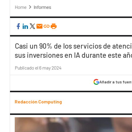
Home
Informes
Casi un 90% de los servicios de atenc
sus inversiones en IA durante este añ
Publicado el 6 may 2024
Añadir a tus fuen
Redacción Computing