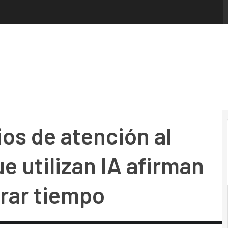
s de atención al cliente en España que utilizan IA afirman 
ios de atención al
e utilizan IA afirman
rrar tiempo