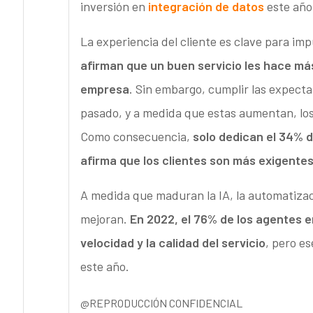
inversión en
integración de datos
este año
La experiencia del cliente es clave para imp
afirman que un buen servicio les hace má
empresa
. Sin embargo, cumplir las expectat
pasado, y a medida que estas aumentan, los
Como consecuencia,
solo dedican el 34% d
afirma que los clientes son más exigente
A medida que maduran la IA, la automatizac
mejoran.
En 2022, el 76% de los agentes e
velocidad y la calidad del servicio
, pero e
este año.
@REPRODUCCIÓN CONFIDENCIAL