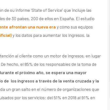
n de su informe ‘State of Service’ que incluye las
es de 30 países, 200 de ellos en España. El estudio
iente afrontan una nueva era
y cómo sus equipos
ficial)
y los datos para aumentar los ingresos, la
atención al cliente como un motor de ingresos, en lugar
 De hecho, el 85% de los responsables de la toma de
durante el próximo año, se espera una mayor
o de los ingresos a través de la venta cruzada y la
 da un gran salto en el número de organizaciones que
ulsados por los servicios: del 51% en 2018 al 91% en