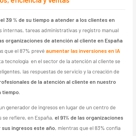
el 39 % de su tiempo a atender a los clientes en
 internas, tareas administrativas y registro manual
las organizaciones de atención al cliente en España
as que el 87% prevé
aumentar las inversiones en IA
a tecnología en el sector de la atención al cliente se
igentes, las respuestas de servicio y la creación de
rofesionales de la atención al cliente en nuestro
a tiempo
.
 un generador de ingresos en lugar de un centro de
s se refiere, en España,
el 91% de las organizaciones
r sus ingresos este año
, mientras que el 83% confía