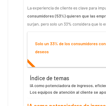
La experiencia de cliente es clave para impu
consumidores (53%) quieren que las emp
surjan, pero solo un 33% considera que lo 
Solo un 33% de los consumidores con
deseos
Índice de temas
IA como potenciadora de ingresos, eficie
Los equipos de atención al cliente se ap
IA como potenciadora de ingreso