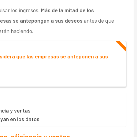
lsar los ingresos.
Más de la mitad de los
resas se antepongan a sus deseos
antes de que
están haciendo.
sidera que las empresas se anteponen a sus
ncia y ventas
oyan en los datos
s, eficiencia y ventas