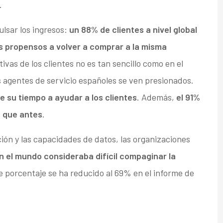
.
ulsar los ingresos:
un 88% de clientes a nivel global
s propensos a volver a comprar a la misma
ivas de los clientes no es tan sencillo como en el
 agentes de servicio españoles se ven presionados.
e su tiempo a ayudar a los clientes
. Además,
el 91%
s que antes
.
ión y las capacidades de datos, las organizaciones
n el mundo consideraba difícil compaginar la
se porcentaje se ha reducido al 69% en el informe de