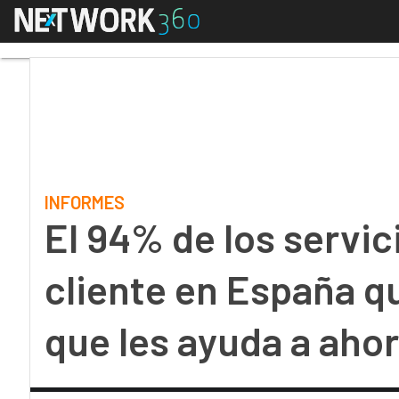
Menú
El 94% de los servicio
INFORMES
El 94% de los servic
cliente en España qu
que les ayuda a aho