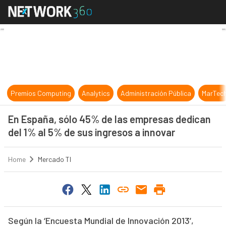
En España, sólo 45% de las empres
Premios Computing
Analytics
Administración Pública
MarTec
En España, sólo 45% de las empresas dedican
del 1% al 5% de sus ingresos a innovar
Home
Mercado TI
Según la ‘Encuesta Mundial de Innovación 2013’,