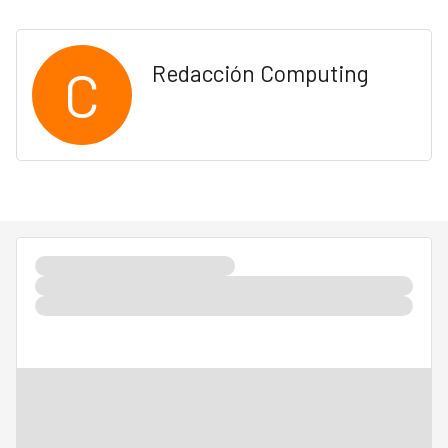
C
Redacción Computing