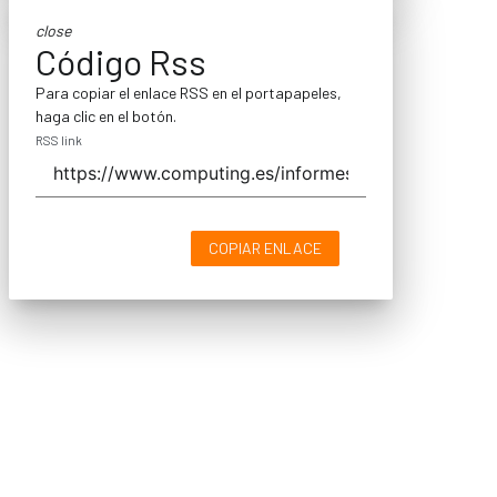
close
Código Rss
Para copiar el enlace RSS en el portapapeles,
haga clic en el botón.
RSS link
COPIAR ENLACE