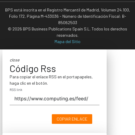
BPS está inscrita en el Registro Mercantil de Madrid, Volumen 24.100,
Folio 172, Página M-433036 - Número de Identificación Fiscal: B-
85062503
© 2026 BPS Business Publications Spain S.L. Todos los derechos
reservados.
Mapa del Sitio
close
Código Rss
Para copiar el enlace RSS en el portapapeles,
haga clic en el botón.
RSS link
COPIAR ENLACE