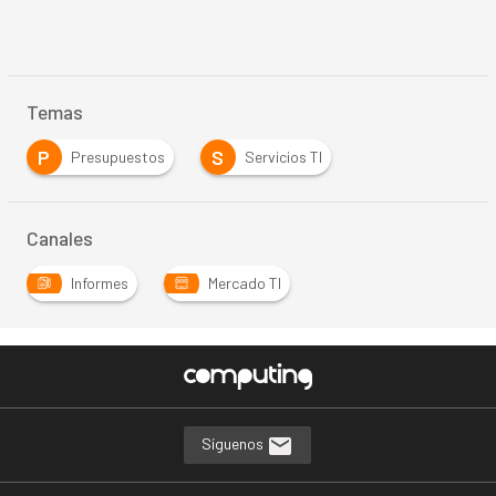
Temas
P
S
Presupuestos
Servicios TI
Canales
Informes
Mercado TI
Síguenos