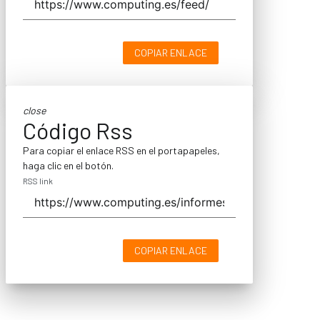
COPIAR ENLACE
close
Código Rss
Para copiar el enlace RSS en el portapapeles,
haga clic en el botón.
RSS link
COPIAR ENLACE