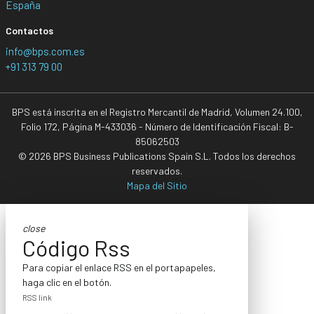
España
Contactos
info@bps.com.es
+91 313 79 00
BPS está inscrita en el Registro Mercantil de Madrid, Volumen 24.100,
Folio 172, Página M-433036 - Número de Identificación Fiscal: B-
85062503
© 2026 BPS Business Publications Spain S.L. Todos los derechos
reservados.
Mapa del Sitio
close
Código Rss
Para copiar el enlace RSS en el portapapeles,
haga clic en el botón.
RSS link