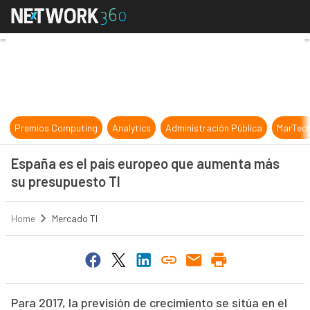
España es el país europeo que aum
Premios Computing
Analytics
Administración Pública
MarTec
España es el país europeo que aumenta más
su presupuesto TI
Home
Mercado TI
Para 2017, la previsión de crecimiento se sitúa en el