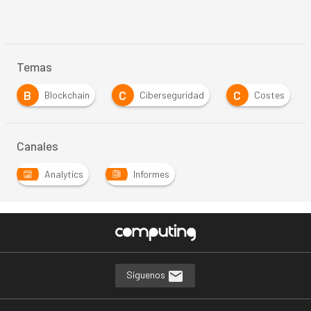
Temas
B
C
C
Blockchain
Ciberseguridad
Costes
Canales
Analytics
Informes
Síguenos