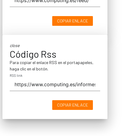
COPIAR ENLACE
close
Código Rss
Para copiar el enlace RSS en el portapapeles,
haga clic en el botón.
RSS link
COPIAR ENLACE