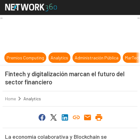
Fintech y digitalización marcan el 
Premios Computing
Analytics
Administración Pública
MarTec
Fintech y digitalización marcan el futuro del
sector financiero
Home
Analytics
La economía colaborativa y Blockchain se