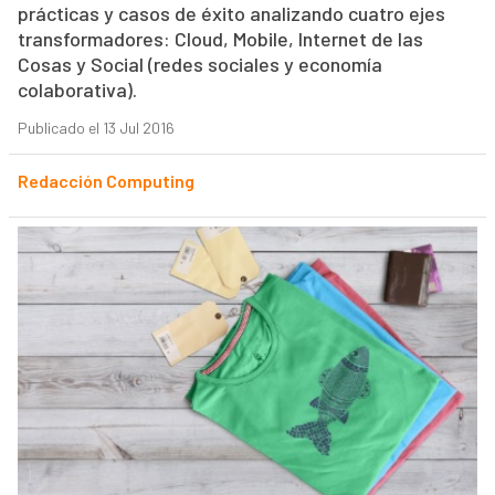
prácticas y casos de éxito analizando cuatro ejes
transformadores: Cloud, Mobile, Internet de las
Cosas y Social (redes sociales y economía
colaborativa).
Publicado el 13 Jul 2016
Redacción Computing