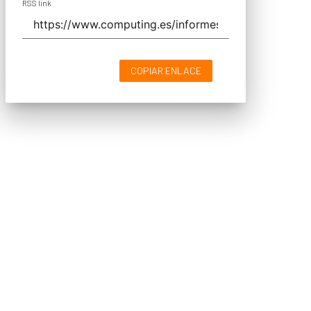
RSS link
COPIAR ENLACE