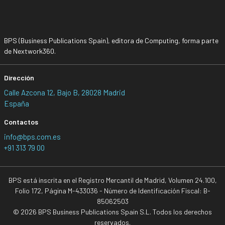
BPS (Business Publications Spain), editora de Computing, forma parte
de Nextwork360.
Dirección
Calle Azcona 12, Bajo B, 28028 Madrid
España
Contactos
info@bps.com.es
+91 313 79 00
BPS está inscrita en el Registro Mercantil de Madrid, Volumen 24.100,
Folio 172, Página M-433036 - Número de Identificación Fiscal: B-
85062503
© 2026 BPS Business Publications Spain S.L. Todos los derechos
reservados.