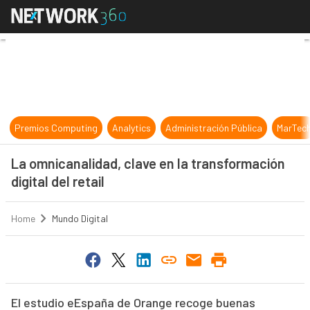
La omnicanalidad, clave en la transf
Premios Computing
Analytics
Administración Pública
MarTec
La omnicanalidad, clave en la transformación
digital del retail
Home
Mundo Digital
El estudio eEspaña de Orange recoge buenas