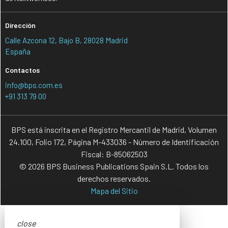
Dirección
Calle Azcona 12, Bajo B, 28028 Madrid
España
Contactos
info@bps.com.es
+91 313 79 00
BPS está inscrita en el Registro Mercantil de Madrid, Volumen
24.100, Folio 172, Página M-433036 - Número de Identificación
Fiscal: B-85062503
© 2026 BPS Business Publications Spain S.L. Todos los
derechos reservados.
Mapa del Sitio
close