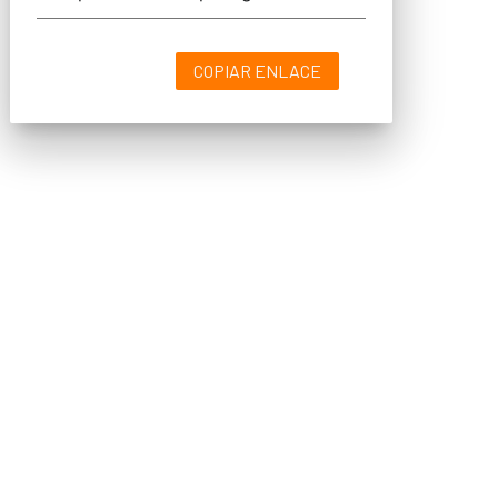
COPIAR ENLACE