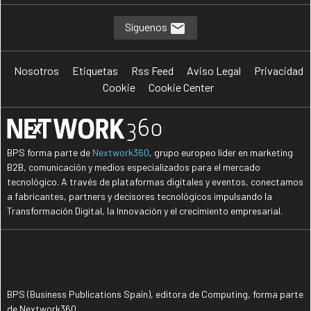
Síguenos
Nosotros
Etiquetas
Rss Feed
Aviso Legal
Privacidad
Cookie
Cookie Center
BPS forma parte de
Nextwork360
, grupo europeo líder en marketing
B2B, comunicación y medios especializados para el mercado
tecnológico. A través de plataformas digitales y eventos, conectamos
a fabricantes, partners y decisores tecnológicos impulsando la
Transformación Digital, la Innovación y el crecimiento empresarial.
BPS (Business Publications Spain), editora de Computing, forma parte
de Nextwork360.