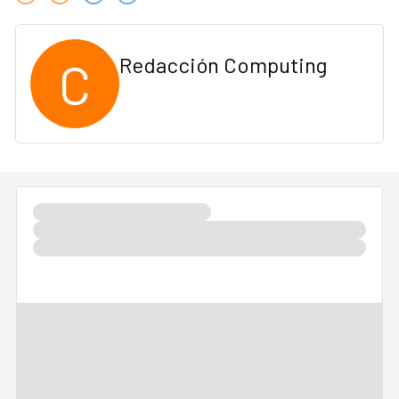
C
Redacción Computing