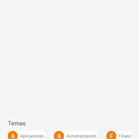
Temas
A
A
F
Aplicaciones
Automatización
Finanzas