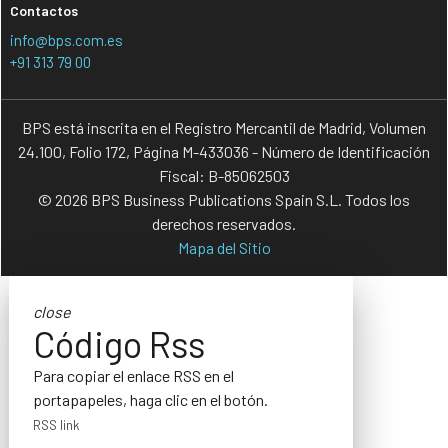
Contactos
info@bps.com.es
+91 313 79 00
BPS está inscrita en el Registro Mercantil de Madrid, Volumen
24.100, Folio 172, Página M-433036 - Número de Identificación
Fiscal: B-85062503
© 2026 BPS Business Publications Spain S.L. Todos los
derechos reservados.
Mapa del Sitio
close
Código Rss
Para copiar el enlace RSS en el
portapapeles, haga clic en el botón.
RSS link