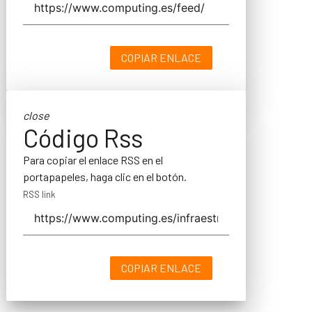
COPIAR ENLACE
close
Código Rss
Para copiar el enlace RSS en el
portapapeles, haga clic en el botón.
RSS link
COPIAR ENLACE