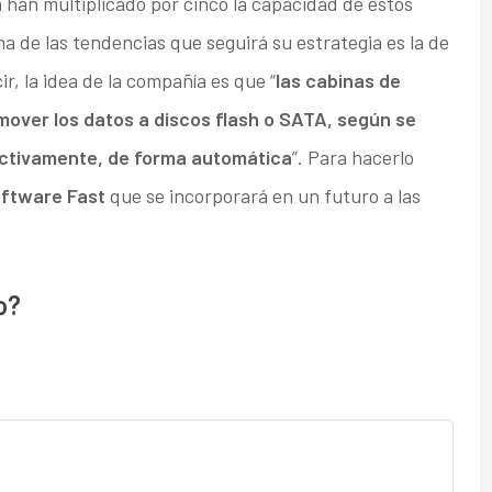
han multiplicado por cinco la capacidad de estos
a de las tendencias que seguirá su estrategia es la de
ir, la idea de la compañía es que “
las cabinas de
over los datos a discos flash o SATA, según se
ectivamente, de forma automática
”. Para hacerlo
ftware Fast
que se incorporará en un futuro a las
o?