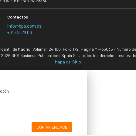
rma parte de Nextwork360.
Contactos
info@bps.com.es
+91 313 79 00
ercantil de Madrid, Volumen 24.100, Folio 172, Página M-433036 - Número d
 2026 BPS Business Publications Spain S.L. Todos los derechos reservado
Mapa del Sitio
botón.
COPIAR ENLACE