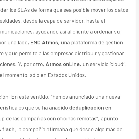
er los SLAs de forma que sea posible mover los datos
esidades, desde la capa de servidor, hasta el
unicaciones, ayudando así al cliente a ordenar su
 por una lado,
EMC Atmos
, una plataforma de gestión
 y que permite a las empresas distribuir y gestionar
ciones. Y, por otro,
Atmos onLine
, un servicio ‘cloud’,
r el momento, sólo en Estados Unidos.
ación. En este sentido, “hemos anunciado una nueva
erística es que se ha añadido
deduplicación en
kup de las compañías con oficinas remotas”, apuntó
 flash,
la compañía afirmaba que desde algo más de