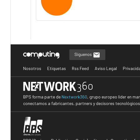
Síguenos
Nosotros
Etiquetas
Rss Feed
Aviso Legal
Privacid
BPS forma parte de
Nextwork360
, grupo europeo líder en ma
conectamos a fabricantes, partners y decisores tecnológicos i