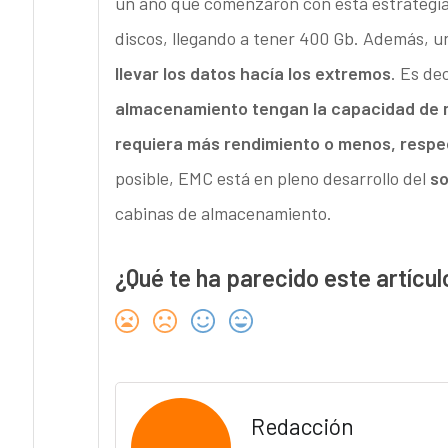
un año que comenzaron con esta estrategia 
discos, llegando a tener 400 Gb. Además, un
llevar los datos hacía los extremos
. Es dec
almacenamiento tengan la capacidad de m
requiera más rendimiento o menos, resp
posible, EMC está en pleno desarrollo del
so
cabinas de almacenamiento.
¿Qué te ha parecido este artícul
Redacción