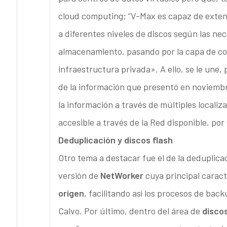
cloud computing; “V-Max es capaz de extend
a diferentes niveles de discos según las nec
almacenamiento, pasando por la capa de com
infraestructura privada». A ello, se le une,
de la información que presentó en noviembre
la información a través de múltiples localiza
accesible a través de la Red disponible, po
Deduplicación y discos flash
Otro tema a destacar fue el de la deduplic
versión de
NetWorker
cuya principal caract
origen
, facilitando así los procesos de bac
Calvo. Por último, dentro del área de
discos