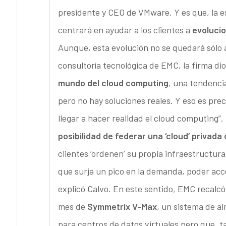
presidente y CEO de VMware. Y es que, la es
centrará en ayudar a los clientes a
evolucio
Aunque, esta evolución no se quedará sólo 
consultoría tecnológica de EMC, la firma di
mundo del cloud computing
, una tendencia
pero no hay soluciones reales. Y eso es pr
llegar a hacer realidad el cloud computing”. 
posibilidad de federar una ‘cloud’ privada 
clientes ‘ordenen’ su propia infraestructura,
que surja un pico en la demanda, poder acce
explicó Calvo. En este sentido, EMC recalcó
mes de
Symmetrix V-Max
, un sistema de a
para centros de datos virtuales pero que, t