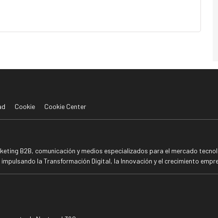
ad
Cookie
Cookie Center
rketing B2B, comunicación y medios especializados para el mercado tecnoló
mpulsando la Transformación Digital, la Innovación y el crecimiento empre