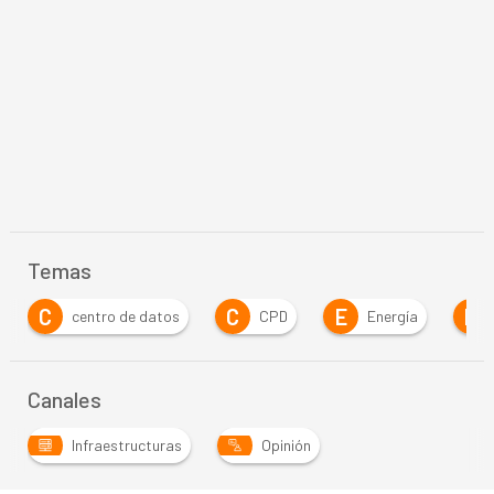
Temas
C
C
E
H
centro de datos
CPD
Energía
Har
Canales
Infraestructuras
Opinión