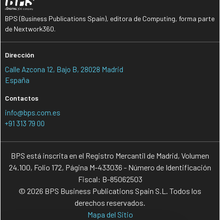
BPS (Business Publications Spain), editora de Computing, forma parte
de Nextwork360.
Dirección
Calle Azcona 12, Bajo B, 28028 Madrid
España
Contactos
info@bps.com.es
+91 313 79 00
BPS está inscrita en el Registro Mercantil de Madrid, Volumen
24.100, Folio 172, Página M-433036 - Número de Identificación
Fiscal: B-85062503
© 2026 BPS Business Publications Spain S.L. Todos los
derechos reservados.
Mapa del Sitio