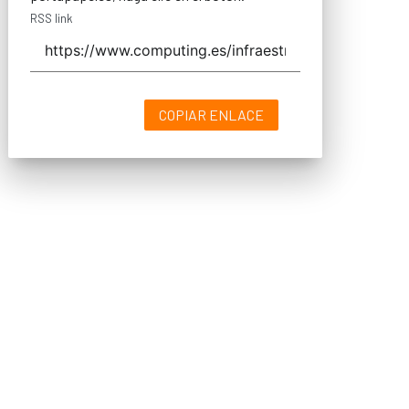
RSS link
COPIAR ENLACE