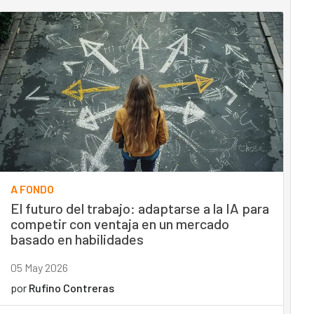
A FONDO
El futuro del trabajo: adaptarse a la IA para
competir con ventaja en un mercado
basado en habilidades
05 May 2026
por
Rufino Contreras