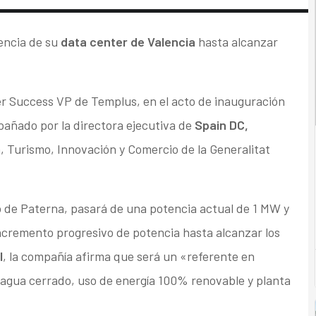
tencia de su
data center de Valencia
hasta alcanzar
r Success VP de Templus, en el acto de inauguración
añado por la directora ejecutiva de
Spain DC,
ia, Turismo, Innovación y Comercio de la Generalitat
o de Paterna, pasará de una potencia actual de 1 MW y
incremento progresivo de potencia hasta alcanzar los
I
, la compañía afirma que será un «referente en
de agua cerrado, uso de energía 100% renovable y planta