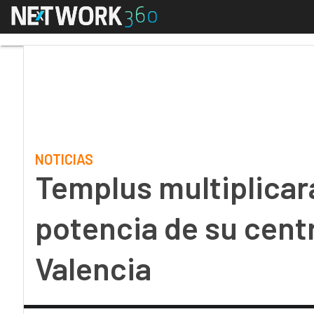
Menú
Templus multiplicará p
NOTICIAS
Templus multiplicará
potencia de su cent
Valencia