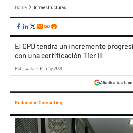
Home
Infraestructuras
El CPD tendrá un incremento progresi
con una certificación Tier III
Publicado el 14 may 2026
Añadir a tus fuen
Redacción Computing