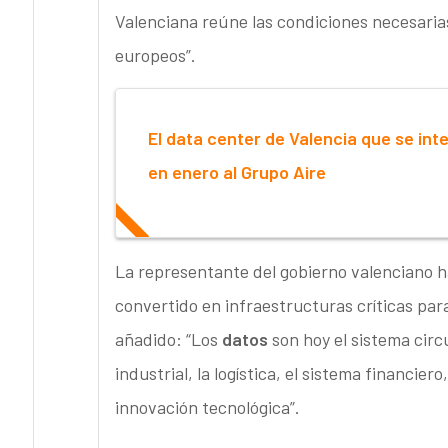
Valenciana reúne las condiciones necesaria
europeos”.
El data center de Valencia que se int
en enero al Grupo Aire
La representante del gobierno valenciano h
convertido en infraestructuras críticas pa
añadido: “Los
datos
son hoy el sistema circ
industrial, la logística, el sistema financier
innovación tecnológica”.