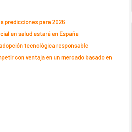
las predicciones para 2026
icial en salud estará en España
 adopción tecnológica responsable
competir con ventaja en un mercado basado en