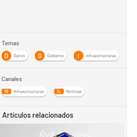
Temas
D
G
I
Datos
Gobierno
infraestructuras
Canales
Infraestructuras
Noticias
Artículos relacionados