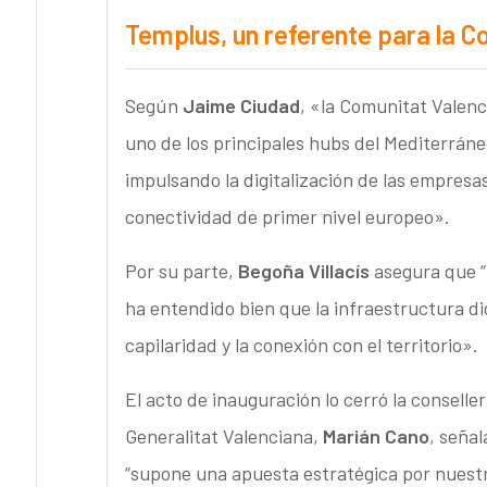
Templus, un referente para la C
Según
Jaime Ciudad
, «la Comunitat Valenc
uno de los principales hubs del Mediterrán
impulsando la digitalización de las empres
conectividad de primer nivel europeo».
Por su parte,
Begoña Villacís
asegura que “
ha entendido bien que la infraestructura di
capilaridad y la conexión con el territorio».
El acto de inauguración lo cerró la conselle
Generalitat Valenciana,
Marián Cano
, seña
“supone una apuesta estratégica por nuestr