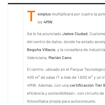
T
emplus
multiplicará por cuatro la po
los
4MW
.
Así lo ha anunciado
Jaime Ciudad
, Custome
del centro de datos, donde ha estado acomp
Begoña Villacís
, y la consellera de Industr
Valenciana,
Marián Cano
.
El centro, ubicado en el Parque Tecnológic
400 m² de salas IT a más de 1.600 m² y un 
4MW. Además, con una
certificación Tier II
eficiencia y sostenibilidad», con circuito 
fotovoltaica propia para autoconsumo.