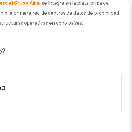
ero al Grupo Aire
, se integra en la plataforma de
omo la primera red de centros de datos de proximidad
structuras operativas en ocho países.
o?
ng