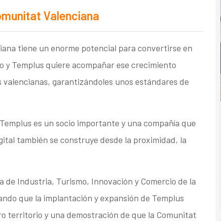
omunitat Valenciana
iana tiene un enorme potencial para convertirse en
eo y Templus quiere acompañar ese crecimiento
as valencianas, garantizándoles unos estándares de
Templus es un socio importante y una compañía que
gital también se construye desde la proximidad, la
ra de Industria, Turismo, Innovación y Comercio de la
lando que la implantación y expansión de Templus
o territorio y una demostración de que la Comunitat