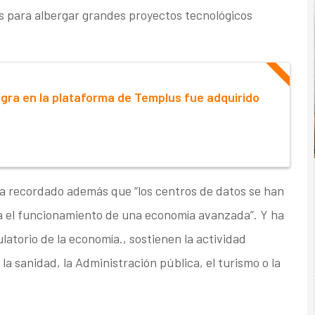
s para albergar grandes proyectos tecnológicos
egra en la plataforma de Templus fue adquirido
a recordado además que “los centros de datos se han
ra el funcionamiento de una economía avanzada”. Y ha
ulatorio de la economía., sostienen la actividad
o, la sanidad, la Administración pública, el turismo o la