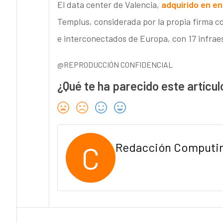
El data center de Valencia,
adquirido en en
Templus, considerada por la propia firma c
e interconectados de Europa, con 17 infrae
@REPRODUCCIÓN CONFIDENCIAL
¿Qué te ha parecido este artícul
C
Redacción Computi