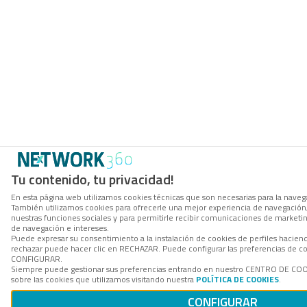
Tu contenido, tu privacidad!
En esta página web utilizamos cookies técnicas que son necesarias para la navegac
También utilizamos cookies para ofrecerle una mejor experiencia de navegación, p
nuestras funciones sociales y para permitirle recibir comunicaciones de marketi
de navegación e intereses.
Puede expresar su consentimiento a la instalación de cookies de perfiles hacie
rechazar puede hacer clic en RECHAZAR. Puede configurar las preferencias de co
CONFIGURAR.
Siempre puede gestionar sus preferencias entrando en nuestro CENTRO DE COO
sobre las cookies que utilizamos visitando nuestra
POLÍTICA DE COOKIES
.
CONFIGURAR