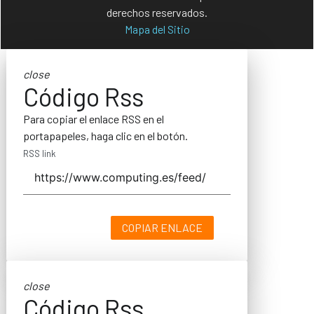
derechos reservados.
Mapa del Sitio
close
Código Rss
Para copiar el enlace RSS en el
portapapeles, haga clic en el botón.
RSS link
COPIAR ENLACE
close
Código Rss