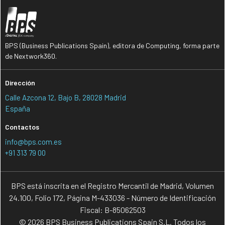
BPS (Business Publications Spain), editora de Computing, forma parte
de Nextwork360.
Dirección
Calle Azcona 12, Bajo B, 28028 Madrid
España
Contactos
info@bps.com.es
+91 313 79 00
BPS está inscrita en el Registro Mercantil de Madrid, Volumen
24.100, Folio 172, Página M-433036 - Número de Identificación
Fiscal: B-85062503
© 2026 BPS Business Publications Spain S.L. Todos los