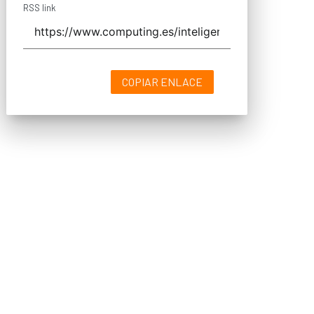
RSS link
COPIAR ENLACE