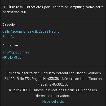
BPS (Business Publications Spain), editora de Computing, forma parte
de Nextwork360.
Dirección
Calle Azcona 12, Bajo B, 28028 Madrid
España
Contactos
info@bps.com.es
+91 313 79 00
BPS está inscrita en el Registro Mercantil de Madrid, Volumen
24.100, Folio 172, Página M-433036 - Número de Identificación
Fiscal: B-85062503
© 2026 BPS Business Publications Spain S.L. Todos los
derechos reservados.
Mapa del Sitio