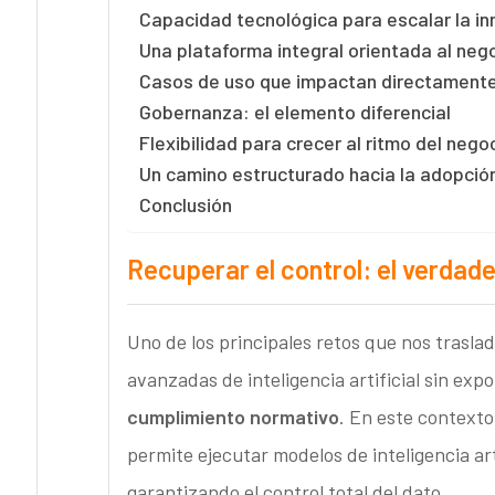
Capacidad tecnológica para escalar la i
Una plataforma integral orientada al neg
Casos de uso que impactan directamente 
Gobernanza: el elemento diferencial
Flexibilidad para crecer al ritmo del nego
Un camino estructurado hacia la adopción
Conclusión
Recuperar el control: el verdade
Uno de los principales retos que nos trasl
avanzadas de inteligencia artificial sin ex
cumplimiento normativo
. En este contexto
permite ejecutar modelos de inteligencia art
garantizando el control total del dato.