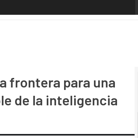
frontera para una adopción responsable de la inteligencia ar
a frontera para una
e de la inteligencia