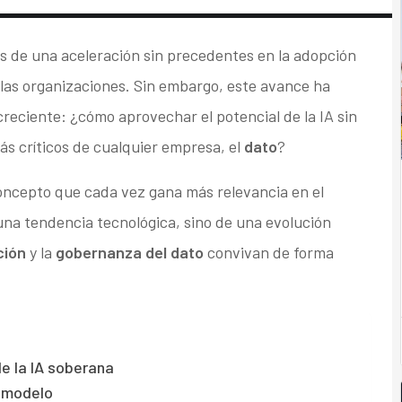
os de una aceleración sin precedentes en la adopción
las organizaciones. Sin embargo, este avance ha
creciente: ¿cómo aprovechar el potencial de la IA sin
ás críticos de cualquier empresa, el
dato
?
oncepto que cada vez gana más relevancia en el
 una tendencia tecnológica, sino de una evolución
ción
y la
gobernanza del dato
convivan de forma
de la IA soberana
 modelo