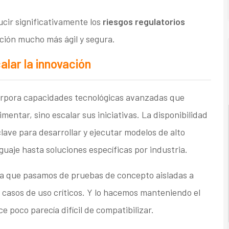
cir significativamente los
riesgos regulatorios
pción mucho más ágil y segura.
lar la innovación
ncorpora capacidades tecnológicas avanzadas que
mentar, sino escalar sus iniciativas. La disponibilidad
ave para desarrollar y ejecutar modelos de alto
uaje hasta soluciones específicas por industria.
a que pasamos de pruebas de concepto aisladas a
casos de uso críticos. Y lo hacemos manteniendo el
e poco parecía difícil de compatibilizar.