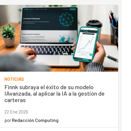
NOTICIAS
Finnk subraya el éxito de su modelo
IAvanzada, al aplicar la IA a la gestión de
carteras
22 Ene 2026
por
Redacción Computing