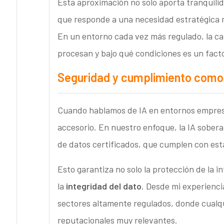
Esta aproximación no solo aporta tranquilid
que responde a una necesidad estratégica 
En un entorno cada vez más regulado, la c
procesan y bajo qué condiciones es un facto
Seguridad y cumplimiento como
Cuando hablamos de IA en entornos empresa
accesorio. En nuestro enfoque, la IA sober
de datos certificados, que cumplen con es
Esto garantiza no solo la protección de la i
la
integridad del dato
. Desde mi experienci
sectores altamente regulados, donde cualqu
reputacionales muy relevantes.