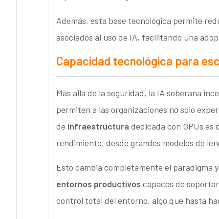
Además, esta base tecnológica permite redu
asociados al uso de IA, facilitando una ado
Capacidad tecnológica para esca
Más allá de la seguridad, la IA soberana i
permiten a las organizaciones no solo experi
de
infraestructura
dedicada con GPUs es cl
rendimiento, desde grandes modelos de leng
Esto cambia completamente el paradigma y
entornos productivos
capaces de soportar 
control total del entorno, algo que hasta hac