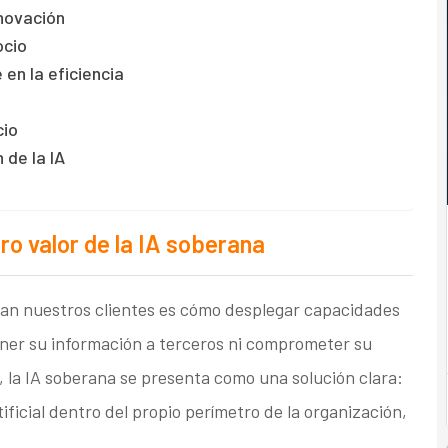
nnovación
ocio
en la eficiencia
cio
 de la IA
ro valor de la IA soberana
adan nuestros clientes es cómo desplegar capacidades
poner su información a terceros ni comprometer su
, la IA soberana se presenta como una solución clara:
ificial dentro del propio perímetro de la organización,