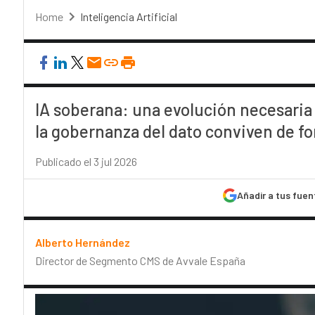
Home
Inteligencia Artificial
IA soberana: una evolución necesaria
la gobernanza del dato conviven de f
Publicado el 3 jul 2026
Añadir a tus fuen
Alberto Hernández
Director de Segmento CMS de Avvale España