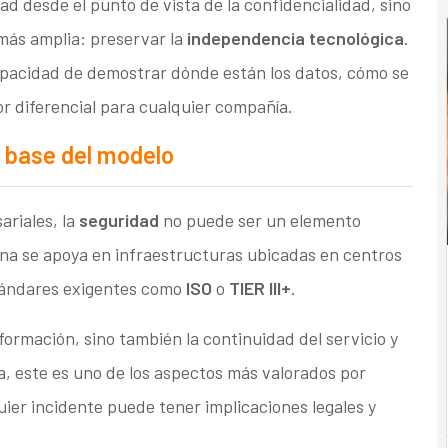
ad desde el punto de vista de la confidencialidad, sino
más amplia: preservar la
independencia tecnológica
.
apacidad de demostrar dónde están los datos, cómo se
r diferencial para cualquier compañía.
 base del modelo
riales, la
seguridad
no puede ser un elemento
ana se apoya en infraestructuras ubicadas en centros
tándares exigentes como
ISO
o
TIER III+
.
nformación, sino también la continuidad del servicio y
a, este es uno de los aspectos más valorados por
ier incidente puede tener implicaciones legales y