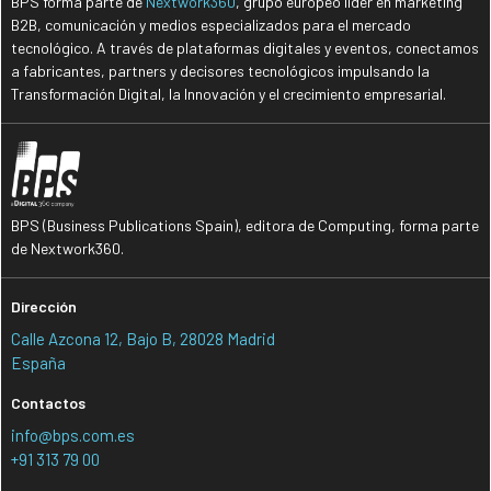
BPS forma parte de
Nextwork360
, grupo europeo líder en marketing
B2B, comunicación y medios especializados para el mercado
tecnológico. A través de plataformas digitales y eventos, conectamos
a fabricantes, partners y decisores tecnológicos impulsando la
Transformación Digital, la Innovación y el crecimiento empresarial.
BPS (Business Publications Spain), editora de Computing, forma parte
de Nextwork360.
Dirección
Calle Azcona 12, Bajo B, 28028 Madrid
España
Contactos
info@bps.com.es
+91 313 79 00