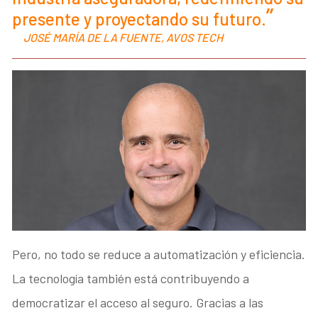
presente y proyectando su futuro.
JOSÉ MARÍA DE LA FUENTE, AVOS TECH
Pero, no todo se reduce a automatización y eficiencia.
La tecnología también está contribuyendo a
democratizar el acceso al seguro. Gracias a las