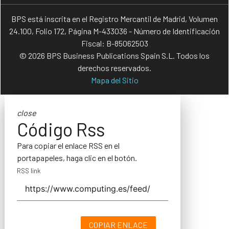
BPS está inscrita en el Registro Mercantil de Madrid, Volumen
24.100, Folio 172, Página M-433036 - Número de Identificación
Fiscal: B-85062503
© 2026 BPS Business Publications Spain S.L. Todos los
derechos reservados.
Mapa del Sitio
close
Código Rss
Para copiar el enlace RSS en el
portapapeles, haga clic en el botón.
RSS link
COPIAR ENLACE