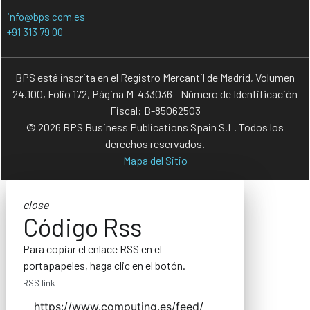
info@bps.com.es
+91 313 79 00
BPS está inscrita en el Registro Mercantil de Madrid, Volumen
24.100, Folio 172, Página M-433036 - Número de Identificación
Fiscal: B-85062503
© 2026 BPS Business Publications Spain S.L. Todos los
derechos reservados.
Mapa del Sitio
close
Código Rss
Para copiar el enlace RSS en el
portapapeles, haga clic en el botón.
RSS link