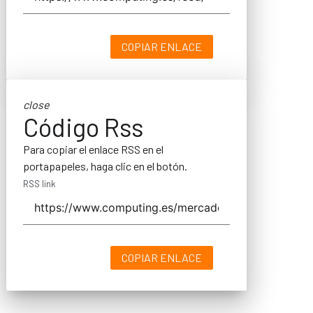
COPIAR ENLACE
close
Código Rss
Para copiar el enlace RSS en el
portapapeles, haga clic en el botón.
RSS link
COPIAR ENLACE