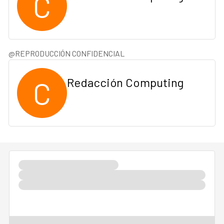
C
@REPRODUCCIÓN CONFIDENCIAL
C
Redacción Computing