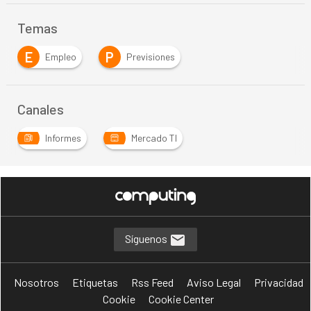
Temas
E
P
Empleo
Previsiones
Canales
Informes
Mercado TI
Síguenos
Nosotros
Etiquetas
Rss Feed
Aviso Legal
Privacidad
Cookie
Cookie Center