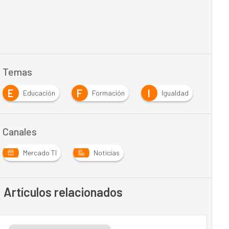
Temas
E
F
I
R
Educación
Formación
Igualdad
Canales
Mercado TI
Noticias
Artículos relacionados