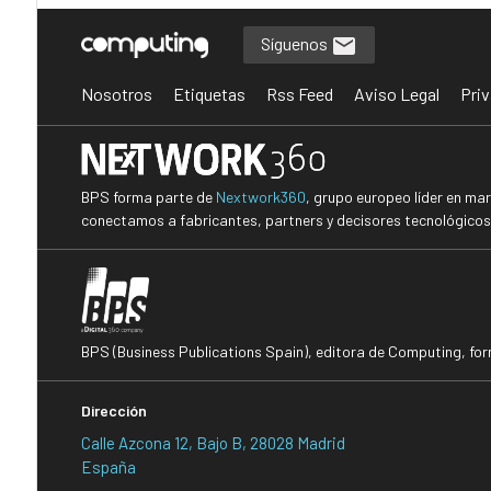
Síguenos
Nosotros
Etiquetas
Rss Feed
Aviso Legal
Priv
BPS forma parte de
Nextwork360
, grupo europeo líder en ma
conectamos a fabricantes, partners y decisores tecnológicos i
BPS (Business Publications Spain), editora de Computing, fo
Dirección
Calle Azcona 12, Bajo B, 28028 Madrid
España