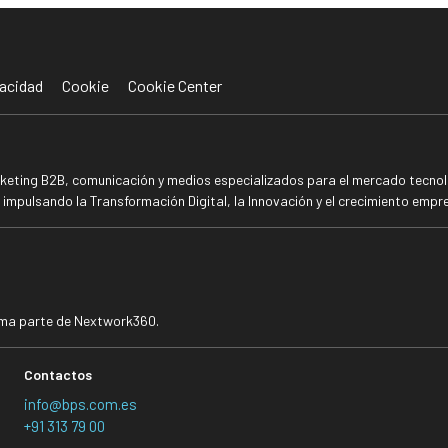
acidad
Cookie
Cookie Center
rketing B2B, comunicación y medios especializados para el mercado tecnoló
mpulsando la Transformación Digital, la Innovación y el crecimiento empre
rma parte de Nextwork360.
Contactos
info@bps.com.es
+91 313 79 00