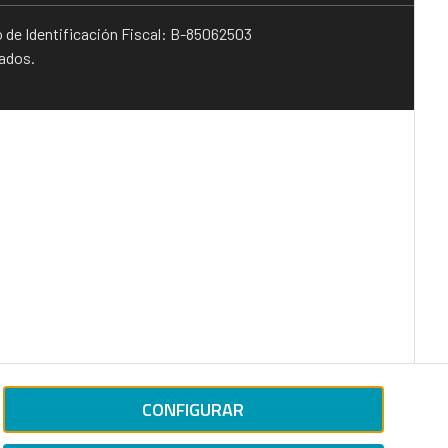
o de Identificación Fiscal: B-85062503
vados.
CONFIGURAR