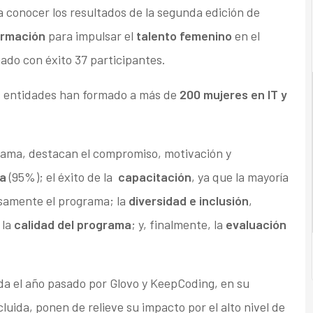
 conocer los resultados de la segunda edición de
ormación
para impulsar el
talento femenino
en el
uado con éxito 37 participantes.
as entidades han formado a más de
200 mujeres en IT y
grama, destacan el compromiso, motivación y
ia
(95%); el éxito de la
capacitación
, ya que la mayoría
osamente el programa; la
diversidad e inclusión
,
 la
calidad del programa
; y, finalmente, la
evaluación
zada el año pasado por Glovo y KeepCoding, en su
cluida, ponen de relieve su impacto por el alto nivel de