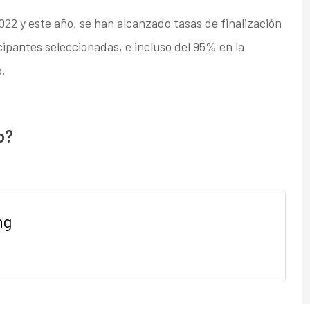
22 y este año, se han alcanzado tasas de finalización
cipantes seleccionadas, e incluso del 95% en la
o.
o?
ng