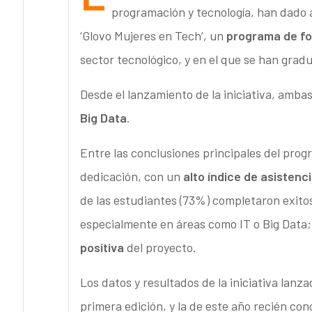
programación y tecnología, han dado a
‘Glovo Mujeres en Tech’, un
programa de f
sector tecnológico, y en el que se han grad
Desde el lanzamiento de la iniciativa, amb
Big Data
.
Entre las conclusiones principales del pro
dedicación, con un
alto índice de asistenc
de las estudiantes (73%) completaron exit
especialmente en áreas como IT o Big Data;
positiva
del proyecto.
Los datos y resultados de la iniciativa lan
primera edición, y la de este año recién con