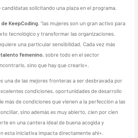
 candidatas solicitando una plaza en el programa.
a de KeepCoding
, “las mujeres son un gran activo para
exto tecnológico y transformar las organizaciones,
quiere una particular sensibilidad. Cada vez más
l
talento femenino
, sobre todo en el sector
encontrarlo, sino que hay que crearlo».
es una de las mejores fronteras a ser desbravada por
excelentes condiciones, oportunidades de desarrollo
rie más de condiciones que vienen a la perfección a las
onciliar, sino además es muy abierto, cien por cien
ierte en una cantera ideal de buena acogida y
n esta iniciativa impacta directamente ahí».