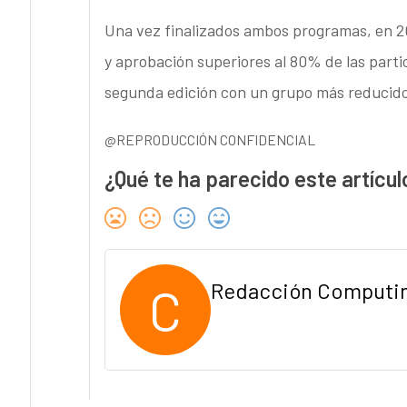
Una vez finalizados ambos programas, en 20
y aprobación superiores al 80% de las parti
segunda edición con un grupo más reducid
@REPRODUCCIÓN CONFIDENCIAL
¿Qué te ha parecido este artícul
C
Redacción Computi