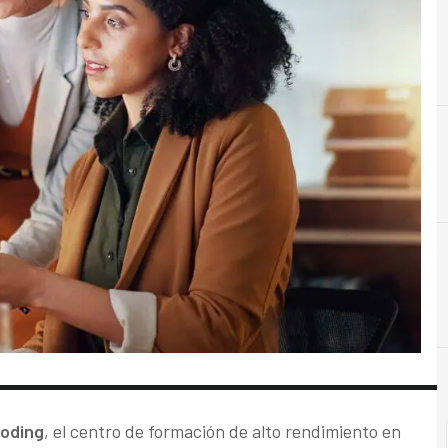
B
Big Data
oding
, el centro de formación de alto rendimiento en