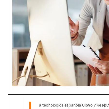
L
a tecnológica española
Glovo
y
KeepC