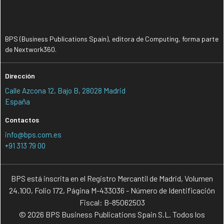
BPS (Business Publications Spain), editora de Computing, forma parte
de Nextwork360.
Dirección
Calle Azcona 12, Bajo B, 28028 Madrid
España
Contactos
info@bps.com.es
+91 313 79 00
BPS está inscrita en el Registro Mercantil de Madrid, Volumen
24.100, Folio 172, Página M-433036 - Número de Identificación
Fiscal: B-85062503
© 2026 BPS Business Publications Spain S.L. Todos los