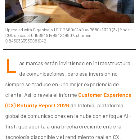
Upscaled with Gigapixel v1.0.7. 2560×1440 => 7680×4320 (3x) Model:
CGI, denoise: 0.15884914994239807, sharpen:
0.8430363535881042
L
as marcas están invirtiendo en infraestructura
de comunicaciones, pero esa inversión no
siempre se traduce en una mejor experiencia de
cliente. Así lo revela el informe
Customer Experience
(CX) Maturity Report 2026
de Infobip, plataforma
global de comunicaciones en la nube con enfoque AI-
first, que apunta a una brecha creciente entre la
tecnología disponible y el rendimiento real en CX.