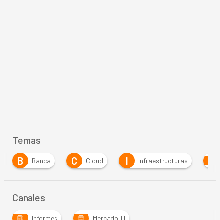
Temas
C
I
Cloud
infraestructuras
Inteligencia Artifi
Canales
Informes
Mercado TI