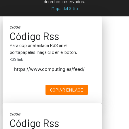
derechos reservados.
Mapa del Sitio
close
Código Rss
Para copiar el enlace RSS en el
portapapeles, haga clic en el botón.
RSS link
COPIAR ENLACE
close
Código Rss