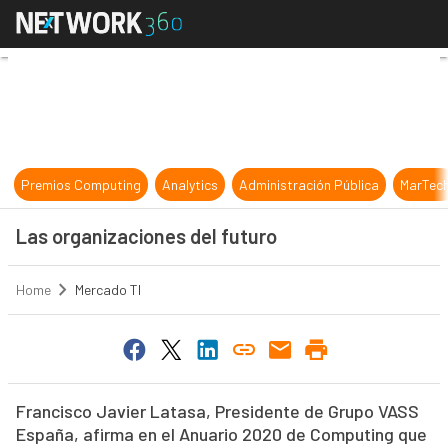
Las organizaciones del futuro
Premios Computing
Analytics
Administración Pública
MarTec
Las organizaciones del futuro
Home
Mercado TI
Francisco Javier Latasa, Presidente de Grupo VASS
España, afirma en el Anuario 2020 de Computing que