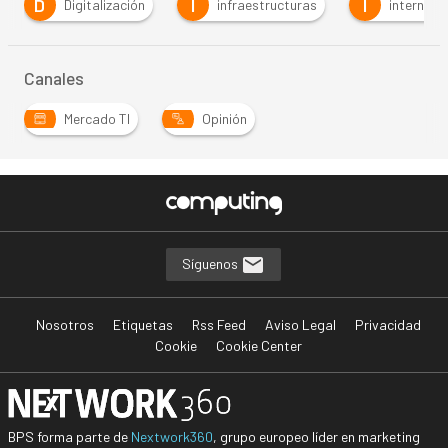
D
I
I
Digitalización
infraestructuras
internet
Canales
Mercado TI
Opinión
Síguenos
Nosotros
Etiquetas
Rss Feed
Aviso Legal
Privacidad
Cookie
Cookie Center
BPS forma parte de
Nextwork360
, grupo europeo líder en marketing