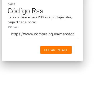
close
Código Rss
Para copiar el enlace RSS en el portapapeles,
haga clic en el botón.
RSS link
COPIAR ENLACE