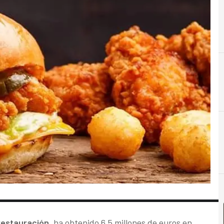
restauración
, ha obtenido 6,5 millones de euros en