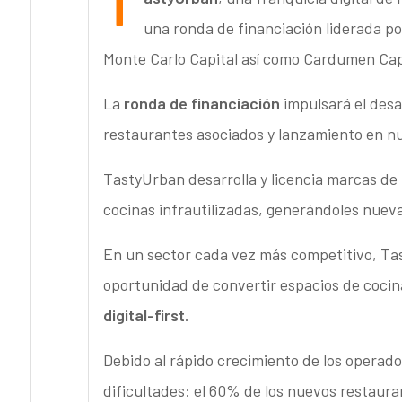
T
una ronda de financiación liderada p
Monte Carlo Capital así como Cardumen Capi
La
ronda de financiación
impulsará el desar
restaurantes asociados y lanzamiento en nu
TastyUrban desarrolla y licencia marcas de 
cocinas infrautilizadas, generándoles nueva
En un sector cada vez más competitivo, T
oportunidad de convertir espacios de coci
digital-first
.
Debido al rápido crecimiento de los operador
dificultades: el 60% de los nuevos restaura