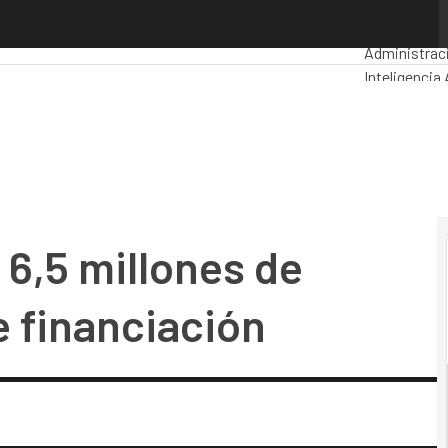
5 millones de euros en su ronda de financiación
Premios Co
Administrac
Inteligencia A
Seguridad
Mo
6,5 millones de
e financiación