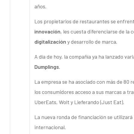
años.
Los propietarios de restaurantes se enfren
innovación
, les cuesta diferenciarse de l
digitalización
y desarrollo de marca.
A día de hoy, la compañía ya ha lanzado va
Dumplings
.
La empresa se ha asociado con más de 80 r
los consumidores acceso a sus marcas a tr
UberEats, Wolt y Lieferando (Just Eat).
La nueva ronda de financiación se utilizará
internacional.