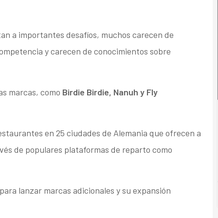
tan a importantes desafíos, muchos carecen de
a competencia y carecen de conocimientos sobre
rias marcas, como
Birdie Birdie, Nanuh y Fly
estaurantes en 25 ciudades de Alemania que ofrecen a
avés de populares plataformas de reparto como
 para lanzar marcas adicionales y su expansión