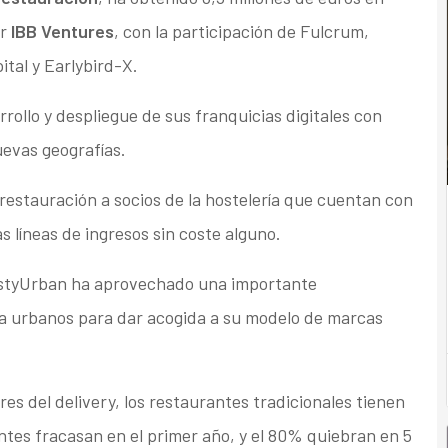
or
IBB Ventures
, con la participación de Fulcrum,
tal y Earlybird-X.
rollo y despliegue de sus franquicias digitales con
evas geografías.
restauración a socios de la hostelería que cuentan con
s líneas de ingresos sin coste alguno.
astyUrban ha aprovechado una importante
na urbanos para dar acogida a su modelo de marcas
es del delivery, los restaurantes tradicionales tienen
ntes fracasan en el primer año, y el 80% quiebran en 5