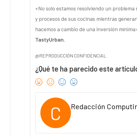
«No solo estamos resolviendo un problema re
y procesos de sus cocinas mientras generan
hacemos a cambio de una inversión mínima
TastyUrban
.
@REPRODUCCIÓN CONFIDENCIAL
¿Qué te ha parecido este artícul
C
Redacción Computi