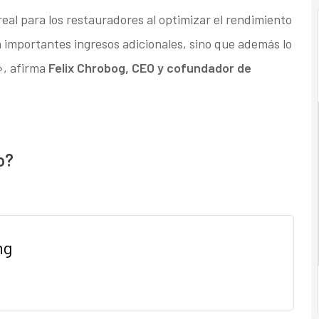
al para los restauradores al optimizar el rendimiento
 importantes ingresos adicionales, sino que además lo
», afirma
Felix Chrobog, CEO y cofundador de
o?
ng