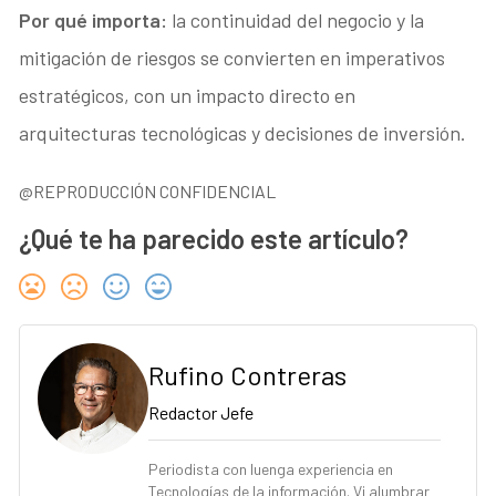
Por qué importa:
la continuidad del negocio y la
mitigación de riesgos se convierten en imperativos
estratégicos, con un impacto directo en
arquitecturas tecnológicas y decisiones de inversión.
@REPRODUCCIÓN CONFIDENCIAL
¿Qué te ha parecido este artículo?
Rufino Contreras
Redactor Jefe
Periodista con luenga experiencia en
Tecnologías de la información. Vi alumbrar