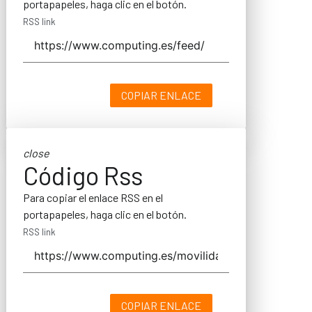
portapapeles, haga clic en el botón.
RSS link
COPIAR ENLACE
close
Código Rss
Para copiar el enlace RSS en el
portapapeles, haga clic en el botón.
RSS link
COPIAR ENLACE