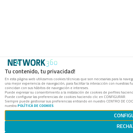
Tu contenido, tu privacidad!
En esta página web utilizamos cookies técnicas que son necesarias para la navega
una mejor experiencia de navegación, para facilitar la interacción con nuestras 
coincidan con sus hábitos de navegación e intereses.
Puede expresar su consentimiento a la instalación de cookies de perfiles hacie
Puede configurar las preferencias de cookies haciendo clic en CONFIGURAR.
Siempre puede gestionar sus preferencias entrando en nuestro CENTRO DE COOKI
nuestra
POLÍTICA DE COOKIES
.
CONFIG
RECHA