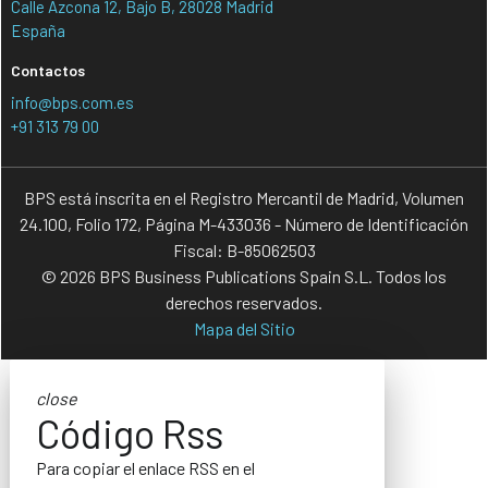
Calle Azcona 12, Bajo B, 28028 Madrid
España
Contactos
info@bps.com.es
+91 313 79 00
BPS está inscrita en el Registro Mercantil de Madrid, Volumen
24.100, Folio 172, Página M-433036 - Número de Identificación
Fiscal: B-85062503
© 2026 BPS Business Publications Spain S.L. Todos los
derechos reservados.
Mapa del Sitio
close
Código Rss
Para copiar el enlace RSS en el