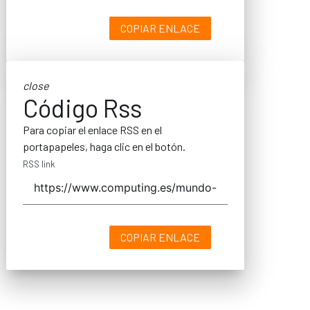
COPIAR ENLACE
close
Código Rss
Para copiar el enlace RSS en el
portapapeles, haga clic en el botón.
RSS link
COPIAR ENLACE