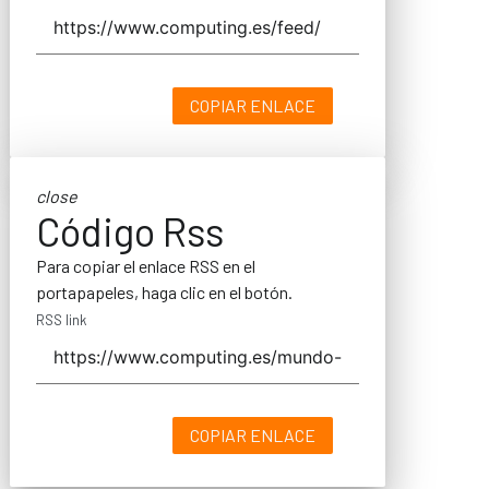
COPIAR ENLACE
close
Código Rss
Para copiar el enlace RSS en el
portapapeles, haga clic en el botón.
RSS link
COPIAR ENLACE