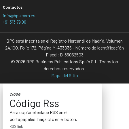
Contactos
info@bps.com.es
+91 313 79 00
BPS está inscrita en el Registro Mercantil de Madrid, Volumen
24.100, Folio 172, Página M-433036 - Número de Identificación
Fiscal: B-85062503
© 2026 BPS Business Publications Spain S.L. Todos los
derechos reservados.
Mapa del Sitio
close
Código Rss
Para copiar el enlace RSS en el
portapapeles, haga clic en el botón.
RSS link